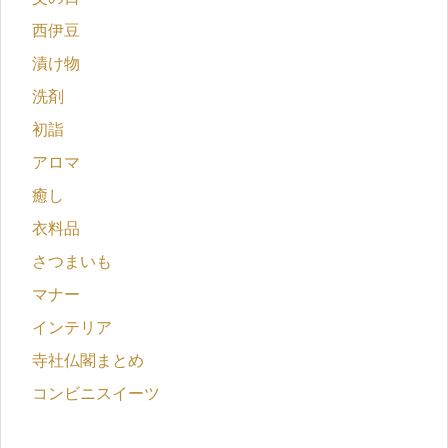
西伊豆
漬け物
洗剤
初詣
アロマ
癒し
衣料品
さつまいも
マナー
インテリア
寺社仏閣まとめ
コンビニスイーツ