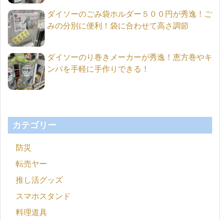
ダイソーのごみ袋ホルダー５００円が秀逸！ご
みの分別に便利！袋に合わせて高さ調節
ダイソーのり巻きメーカーが秀逸！恵方巻やキ
ンパを手軽に手作りできる！
カテゴリー
防災
転売ヤー
推し活グッズ
スマホスタンド
料理道具