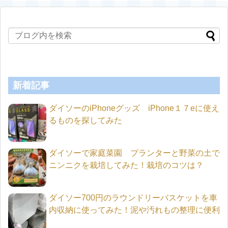
新着記事
ダイソーのiPhoneグッズ iPhone１７eに使え
るものを探してみた
ダイソーで家庭菜園 プランターと野菜の土で
ニンニクを栽培してみた！栽培のコツは？
ダイソー700円のラウンドリーバスケットを車
内収納に使ってみた！泥や汚れもの整理に便利