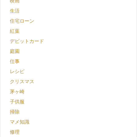
映画
生活
住宅ローン
紅葉
デビットカード
庭園
仕事
レシピ
クリスマス
茅ヶ崎
子供服
掃除
マメ知識
修理