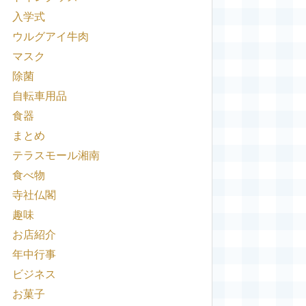
入学式
ウルグアイ牛肉
マスク
除菌
自転車用品
食器
まとめ
テラスモール湘南
食べ物
寺社仏閣
趣味
お店紹介
年中行事
ビジネス
お菓子