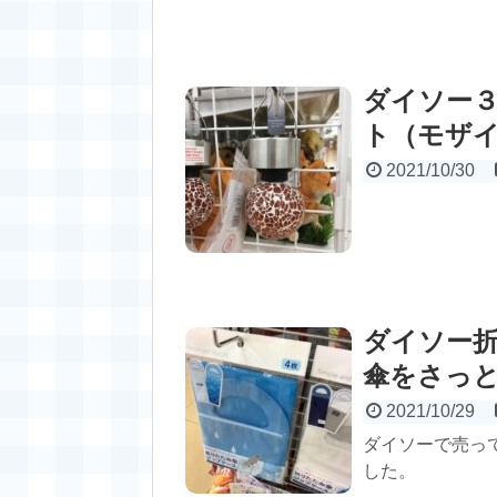
ダイソー
ト（モザ
2021/10/30
ダイソー
傘をさっ
2021/10/29
ダイソーで売っ
した。