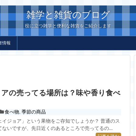
雑学と雑貨のブログ
役に立つ雑学と便利な雑貨をご紹介します
者情報
ョアの売ってる場所は？味や香り食べ
食べ物
,
季節の商品
ェイジョア」という果物をご存知でしょうか？ 普通のス
ないですが、先日近くのあるところで売ってるの...