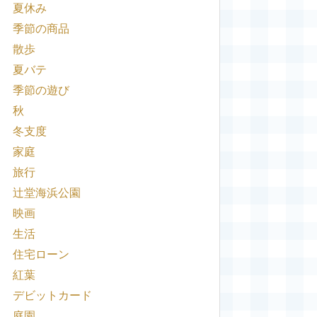
夏休み
季節の商品
散歩
夏バテ
季節の遊び
秋
冬支度
家庭
旅行
辻堂海浜公園
映画
生活
住宅ローン
紅葉
デビットカード
庭園