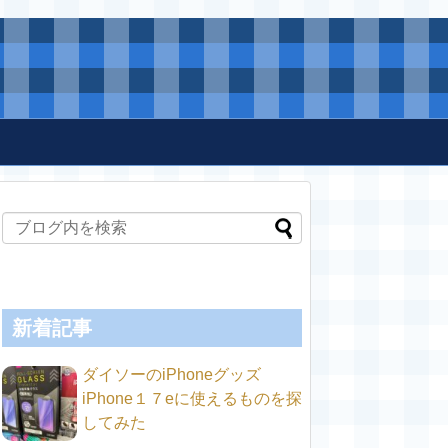
新着記事
ダイソーのiPhoneグッズ
iPhone１７eに使えるものを探
してみた