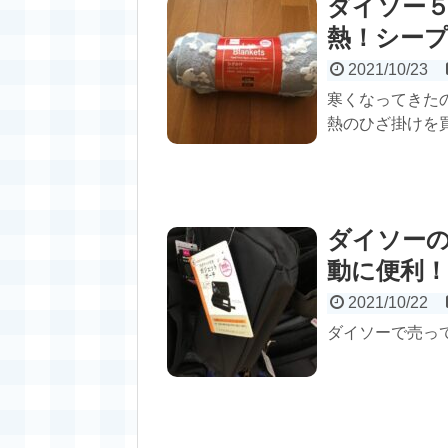
ダイソー
熱！シー
2021/10/23
寒くなってきた
熱のひざ掛けを
ダイソー
動に便利！
2021/10/22
ダイソーで売っ