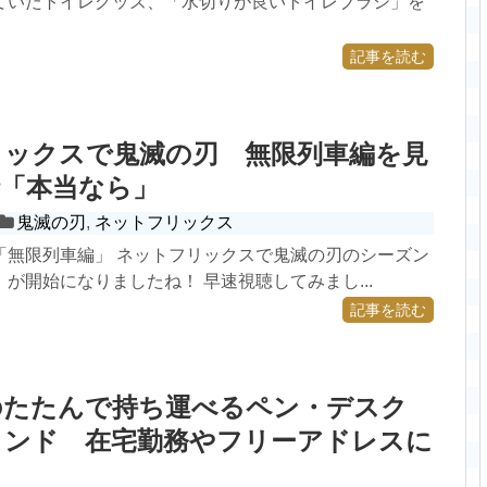
ていたトイレグッズ、「水切りが良いトイレブラシ」を
。
記事を読む
リックスで鬼滅の刃 無限列車編を見
話「本当なら」
鬼滅の刃
,
ネットフリックス
「無限列車編」 ネットフリックスで鬼滅の刃のシーズン
が開始になりましたね！ 早速視聴してみまし...
記事を読む
のたたんで持ち運べるペン・デスク
タンド 在宅勤務やフリーアドレスに