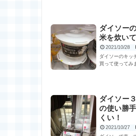
ダイソー
米を炊い
2021/10/28
ダイソーのキッ
買って使ってみ
ダイソー
の使い勝
くい！
2021/10/27