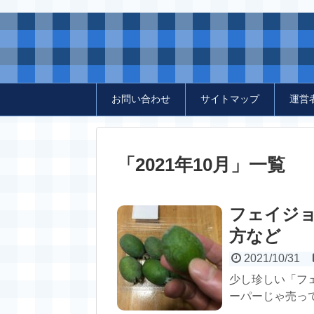
お問い合わせ
サイトマップ
運営
「
2021年10月
」
一覧
フェイジ
方など
2021/10/31
少し珍しい「フ
ーパーじゃ売って