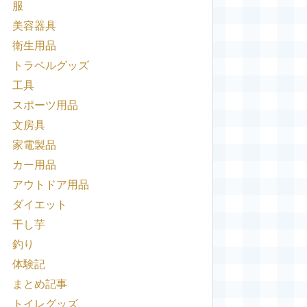
服
美容器具
衛生用品
トラベルグッズ
工具
スポーツ用品
文房具
家電製品
カー用品
アウトドア用品
ダイエット
干し芋
釣り
体験記
まとめ記事
トイレグッズ