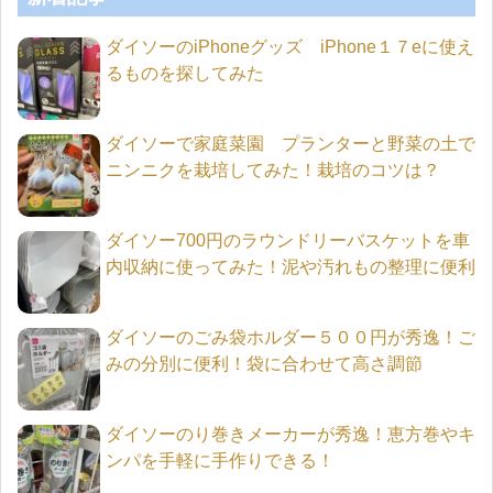
ダイソーのiPhoneグッズ iPhone１７eに使え
るものを探してみた
ダイソーで家庭菜園 プランターと野菜の土で
ニンニクを栽培してみた！栽培のコツは？
ダイソー700円のラウンドリーバスケットを車
内収納に使ってみた！泥や汚れもの整理に便利
ダイソーのごみ袋ホルダー５００円が秀逸！ご
みの分別に便利！袋に合わせて高さ調節
ダイソーのり巻きメーカーが秀逸！恵方巻やキ
ンパを手軽に手作りできる！