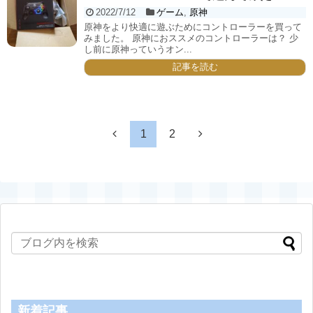
2022/7/12
ゲーム
,
原神
原神をより快適に遊ぶためにコントローラーを買って
みました。 原神におススメのコントローラーは？ 少
し前に原神っていうオン...
記事を読む
1
2
新着記事