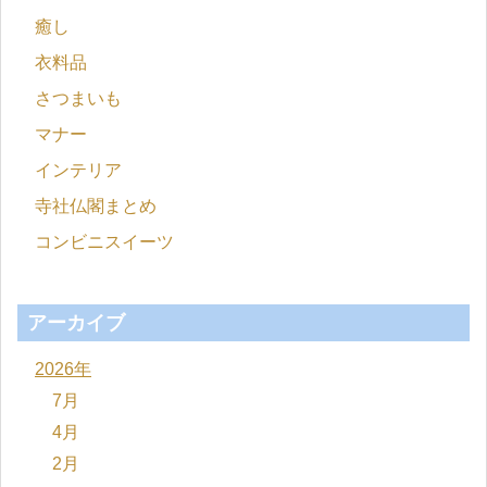
癒し
衣料品
さつまいも
マナー
インテリア
寺社仏閣まとめ
コンビニスイーツ
アーカイブ
2026年
7月
4月
2月