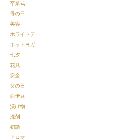
卒業式
母の日
美容
ホワイトデー
ホットヨガ
七夕
花見
安全
父の日
西伊豆
漬け物
洗剤
初詣
アロマ