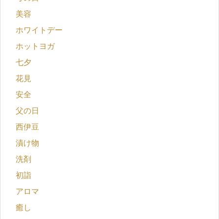
美容
ホワイトデー
ホットヨガ
七夕
花見
安全
父の日
西伊豆
漬け物
洗剤
初詣
アロマ
癒し