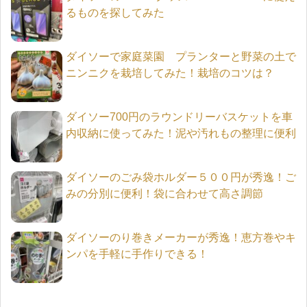
るものを探してみた
ダイソーで家庭菜園 プランターと野菜の土で
ニンニクを栽培してみた！栽培のコツは？
ダイソー700円のラウンドリーバスケットを車
内収納に使ってみた！泥や汚れもの整理に便利
ダイソーのごみ袋ホルダー５００円が秀逸！ご
みの分別に便利！袋に合わせて高さ調節
ダイソーのり巻きメーカーが秀逸！恵方巻やキ
ンパを手軽に手作りできる！