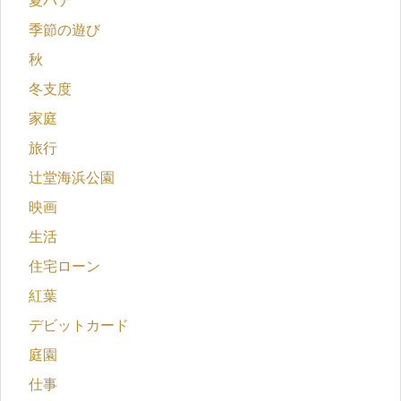
夏バテ
季節の遊び
秋
冬支度
家庭
旅行
辻堂海浜公園
映画
生活
住宅ローン
紅葉
デビットカード
庭園
仕事