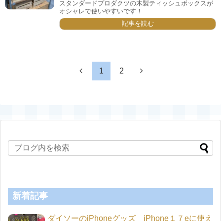
スタンダードプロダクツの木製ティッシュボックスが
オシャレで使いやすいです！
記事を読む
1
2
新着記事
ダイソーのiPhoneグッズ iPhone１７eに使え