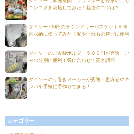
ダイソーで家庭菜園 プランターと野菜の土で
ニンニクを栽培してみた！栽培のコツは？
ダイソー700円のラウンドリーバスケットを車
内収納に使ってみた！泥や汚れもの整理に便利
ダイソーのごみ袋ホルダー５００円が秀逸！ご
みの分別に便利！袋に合わせて高さ調節
ダイソーのり巻きメーカーが秀逸！恵方巻やキ
ンパを手軽に手作りできる！
カテゴリー