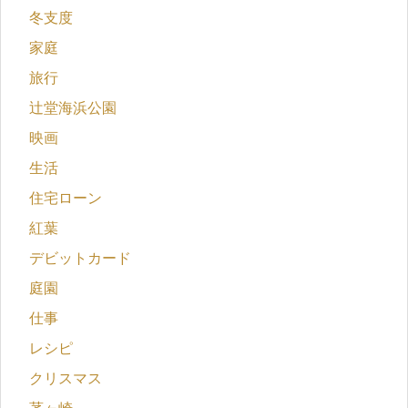
冬支度
家庭
旅行
辻堂海浜公園
映画
生活
住宅ローン
紅葉
デビットカード
庭園
仕事
レシピ
クリスマス