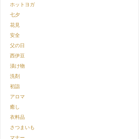
ホットヨガ
七夕
花見
安全
父の日
西伊豆
漬け物
洗剤
初詣
アロマ
癒し
衣料品
さつまいも
マナー