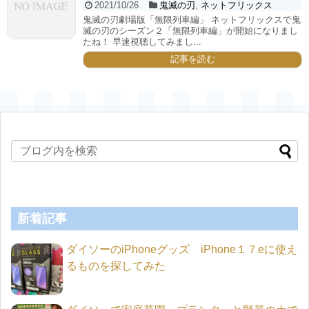
2021/10/26
鬼滅の刃
,
ネットフリックス
鬼滅の刃劇場版「無限列車編」 ネットフリックスで鬼
滅の刃のシーズン２「無限列車編」が開始になりまし
たね！ 早速視聴してみまし...
記事を読む
新着記事
ダイソーのiPhoneグッズ iPhone１７eに使え
るものを探してみた