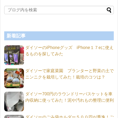
新着記事
ダイソーのiPhoneグッズ iPhone１７eに使え
るものを探してみた
ダイソーで家庭菜園 プランターと野菜の土で
ニンニクを栽培してみた！栽培のコツは？
ダイソー700円のラウンドリーバスケットを車
内収納に使ってみた！泥や汚れもの整理に便利
ダイソーのごみ袋ホルダー５００円が秀逸！ご