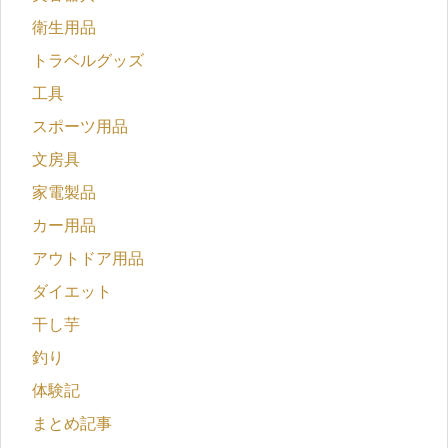
衛生用品
トラベルグッズ
工具
スポーツ用品
文房具
家電製品
カー用品
アウトドア用品
ダイエット
干し芋
釣り
体験記
まとめ記事