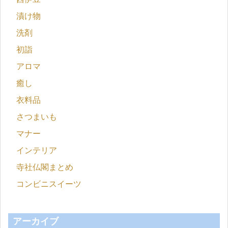
漬け物
洗剤
初詣
アロマ
癒し
衣料品
さつまいも
マナー
インテリア
寺社仏閣まとめ
コンビニスイーツ
アーカイブ