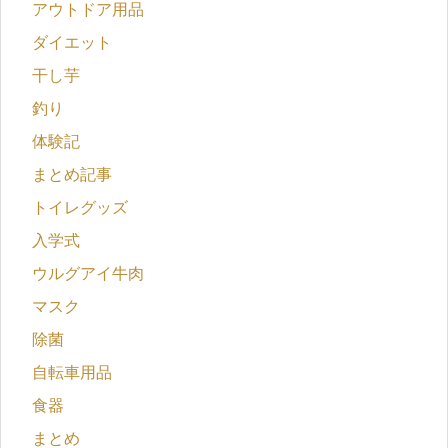
アウトドア用品
ダイエット
干し芋
釣り
体験記
まとめ記事
トイレグッズ
入学式
ウルグアイ牛肉
マスク
除菌
自転車用品
食器
まとめ