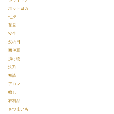
ホットヨガ
七夕
花見
安全
父の日
西伊豆
漬け物
洗剤
初詣
アロマ
癒し
衣料品
さつまいも