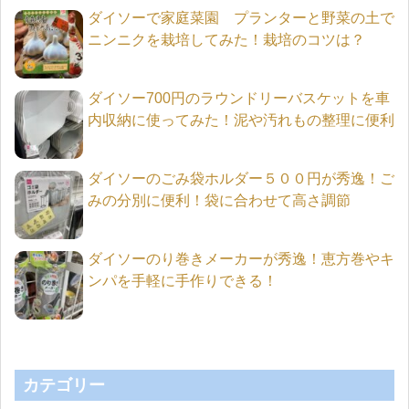
ダイソーで家庭菜園 プランターと野菜の土で
ニンニクを栽培してみた！栽培のコツは？
ダイソー700円のラウンドリーバスケットを車
内収納に使ってみた！泥や汚れもの整理に便利
ダイソーのごみ袋ホルダー５００円が秀逸！ご
みの分別に便利！袋に合わせて高さ調節
ダイソーのり巻きメーカーが秀逸！恵方巻やキ
ンパを手軽に手作りできる！
カテゴリー