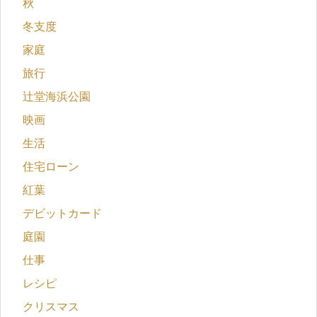
秋
冬支度
家庭
旅行
辻堂海浜公園
映画
生活
住宅ローン
紅葉
デビットカード
庭園
仕事
レシピ
クリスマス