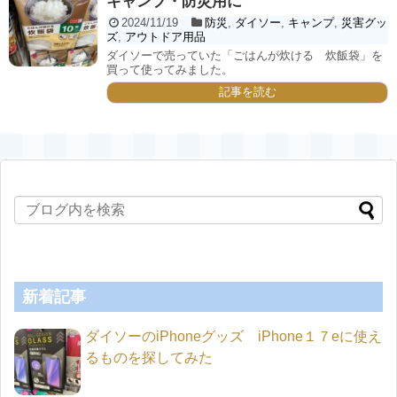
キャンプ・防災用に
2024/11/19
防災
,
ダイソー
,
キャンプ
,
災害グッ
ズ
,
アウトドア用品
ダイソーで売っていた「ごはんが炊ける 炊飯袋」を
買って使ってみました。
記事を読む
新着記事
ダイソーのiPhoneグッズ iPhone１７eに使え
るものを探してみた