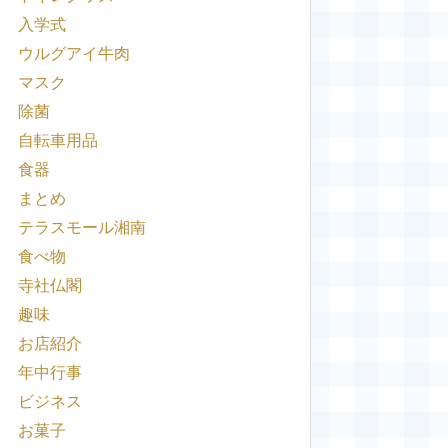
入学式
ウルグアイ牛肉
マスク
除菌
自転車用品
食器
まとめ
テラスモール湘南
食べ物
寺社仏閣
趣味
お店紹介
年中行事
ビジネス
お菓子