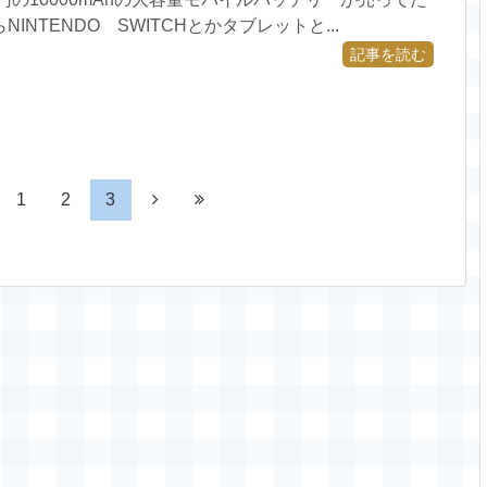
INTENDO SWITCHとかタブレットと...
記事を読む
1
2
3