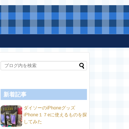
新着記事
ダイソーのiPhoneグッズ
iPhone１７eに使えるものを探
してみた