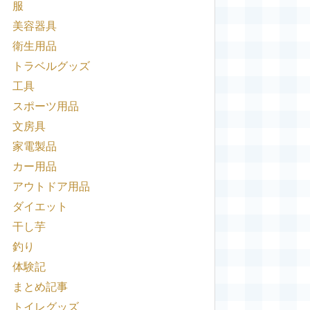
服
美容器具
衛生用品
トラベルグッズ
工具
スポーツ用品
文房具
家電製品
カー用品
アウトドア用品
ダイエット
干し芋
釣り
体験記
まとめ記事
トイレグッズ