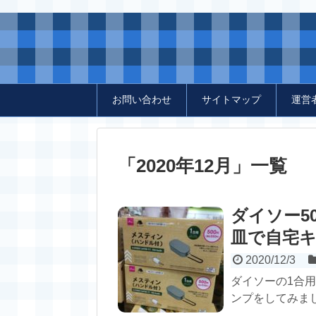
お問い合わせ
サイトマップ
運営
「
2020年12月
」
一覧
ダイソー5
皿で自宅
2020/12/3
ダイソーの1合
ンプをしてみまし