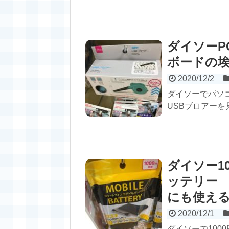
ダイソーP
ボードの
2020/12/2
ダイソーでパソ
USBブロアー
ダイソー10
ッテリー タ
にも使え
2020/12/1
ダイソーで100