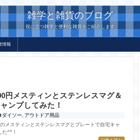
雑学と雑貨のブログ
役に立つ雑学と便利な雑貨をご紹介します
者情報
00円メスティンとステンレスマグ＆
キャンプしてみた！
ダイソー
,
アウトドア用品
用のメスティンとステンレスマグとプレートで自宅キャ
た^^！