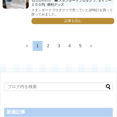
2024/4/25
スタンダードプロダクツ
,
ダイソー
,
１００均
,
便利グッズ
スタンダードプロダクツで売っていた砂時計を買って
使ってみました。
記事を読む
1
2
3
4
5
新着記事