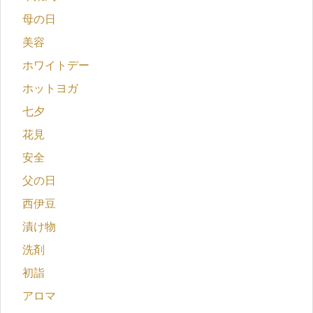
母の日
美容
ホワイトデー
ホットヨガ
七夕
花見
安全
父の日
西伊豆
漬け物
洗剤
初詣
アロマ