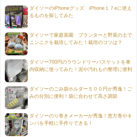
ダイソーのiPhoneグッズ iPhone１７eに使え
るものを探してみた
ダイソーで家庭菜園 プランターと野菜の土で
ニンニクを栽培してみた！栽培のコツは？
ダイソー700円のラウンドリーバスケットを車
内収納に使ってみた！泥や汚れもの整理に便利
ダイソーのごみ袋ホルダー５００円が秀逸！ご
みの分別に便利！袋に合わせて高さ調節
ダイソーのり巻きメーカーが秀逸！恵方巻やキ
ンパを手軽に手作りできる！