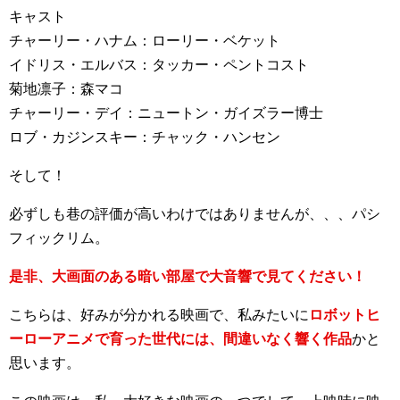
キャスト
チャーリー・ハナム：ローリー・ベケット
イドリス・エルバス：タッカー・ペントコスト
菊地凛子：森マコ
チャーリー・デイ：ニュートン・ガイズラー博士
ロブ・カジンスキー：チャック・ハンセン
そして！
必ずしも巷の評価が高いわけではありませんが、、、パシ
フィックリム。
是非、大画面のある暗い部屋で大音響で見てください！
こちらは、好みが分かれる映画で、私みたいに
ロボットヒ
ーローアニメで育った世代には、間違いなく響く作品
かと
思います。