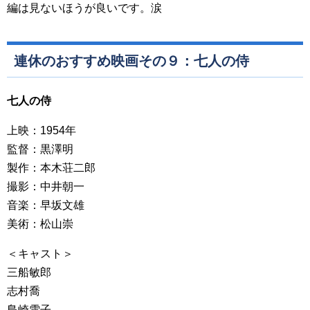
編は見ないほうが良いです。涙
連休のおすすめ映画その９：七人の侍
七人の侍
上映：1954年
監督：黒澤明
製作：本木荘二郎
撮影：中井朝一
音楽：早坂文雄
美術：松山崇
＜キャスト＞
三船敏郎
志村喬
島崎雪子