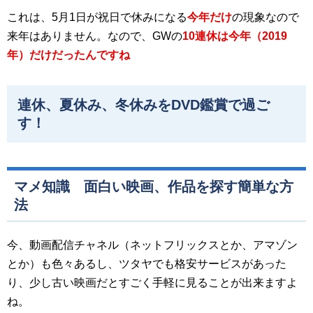
これは、5月1日が祝日で休みになる
今年だけ
の現象なので
来年はありません。なので、GWの
10連休は今年（2019
年）だけだったんですね
連休、夏休み、冬休みをDVD鑑賞で過ご
す！
マメ知識 面白い映画、作品を探す簡単な方
法
今、動画配信チャネル（ネットフリックスとか、アマゾン
とか）も色々あるし、ツタヤでも格安サービスがあった
り、少し古い映画だとすごく手軽に見ることが出来ますよ
ね。