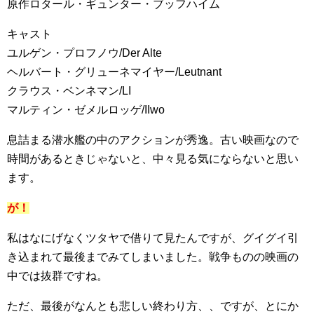
原作ロタール・ギュンター・ブッフハイム
キャスト
ユルゲン・プロフノウ/Der Alte
ヘルバート・グリューネマイヤー/Leutnant
クラウス・ベンネマン/LI
マルティン・ゼメルロッゲ/IIwo
息詰まる潜水艦の中のアクションが秀逸。古い映画なので
時間があるときじゃないと、中々見る気にならないと思い
ます。
が！
私はなにげなくツタヤで借りて見たんですが、グイグイ引
き込まれて最後までみてしまいました。戦争ものの映画の
中では抜群ですね。
ただ、最後がなんとも悲しい終わり方、、ですが、とにか