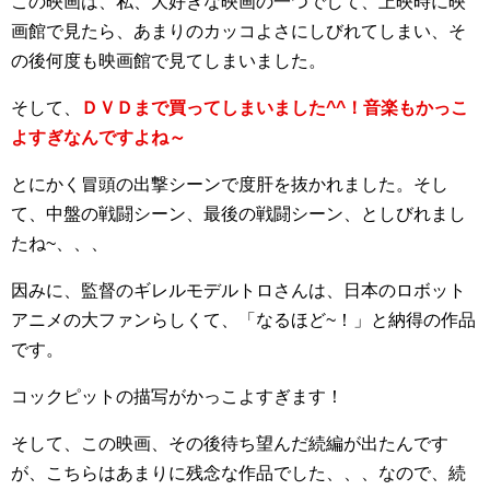
この映画は、私、大好きな映画の一つでして、上映時に映
画館で見たら、あまりのカッコよさにしびれてしまい、そ
の後何度も映画館で見てしまいました。
そして、
ＤＶＤまで買ってしまいました^^！音楽もかっこ
よすぎなんですよね～
とにかく冒頭の出撃シーンで度肝を抜かれました。そし
て、中盤の戦闘シーン、最後の戦闘シーン、としびれまし
たね~、、、
因みに、監督のギレルモデルトロさんは、日本のロボット
アニメの大ファンらしくて、「なるほど~！」と納得の作品
です。
コックピットの描写がかっこよすぎます！
そして、この映画、その後待ち望んだ続編が出たんです
が、こちらはあまりに残念な作品でした、、、なので、続