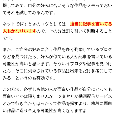
探してみて、自分の好みに合いそうな作品をメモっておい
てそれを試してみるんです。
ネットで探すときのコツとしては、
適当に記事を書いてる
人もかなりいます
ので、その分は割り引いて判断すること
です。
また、ご自分の好みに合う作品を多く列挙しているブログ
などを見つけたら、好みが似ている人が記事を書いている
可能性が高いと思います。そういうブログや記事を見つけ
たら、そこに列挙されている作品は出来るだけ参考にして
みる、というのも有効です。
この方法、必ずしも他の人が面白い作品が自分にとっても
面白いとかは限りませんが、ツタヤとか動画配信サービス
とかで行き当たりばったりで作品を探すより、格段に面白
い作品に巡り合える可能性が高くなりますよ！