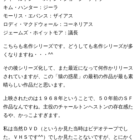
キム・ハンター：ジーラ
モーリス・エバンス：ザイアス
ロディ・マクドウォール：コーネリアス
ジェームズ・ホイットモア：議長
こちらも名作シリーズです。どうしても名作シリーズが多
くなりますね・・・^^
その後シリーズ化して、また最近になって何作かリリース
されていますが、この「猿の惑星」の最初の作品が最も素
晴らしい作品だと思います。
上映されたのは１９６８年ということで、５０年前のＳＦ
作品なんですね。主役のチャールトンヘストンの存在感た
るや、かっこよすぎます。
私は当然ＤＶＤ（というか見た当時はビデオテープでし
た。ＶＨＳです^^）でしか見たことないですが、とにかく