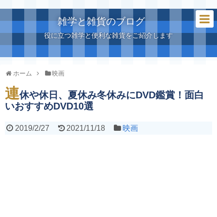
雑学と雑貨のブログ
役に立つ雑学と便利な雑貨をご紹介します
ホーム
映画
連
休や休日、夏休み冬休みにDVD鑑賞！面白
いおすすめDVD10選
2019/2/27
2021/11/18
映画