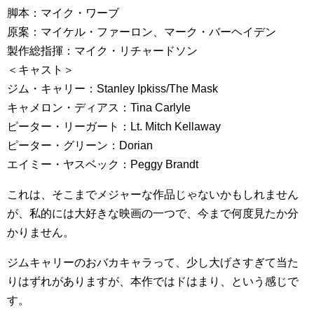
脚本：マイク・ワーブ
原案：マイケル・ファーロン、マーク・バーヘイデン
製作総指揮：マイク・リチャードソン
＜キャスト＞
ジム・キャリー：Stanley Ipkiss/The Mask
キャメロン・ディアス：Tina Carlyle
ピーター・リーガート：Lt. Mitch Kellaway
ピーター・グリーン：Dorian
エイミー・ヤスベック：Peggy Brandt
これは、そこまでメジャーな作品じゃないかもしれません
が、私的には大好きな映画の一つで、今まで何度見たか分
かりません。
ジムキャリーのおバカキャラって、少し大げさすぎて当た
りはずれがありますが、本作ではドはまり、という感じで
す。