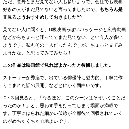
ただ、意外とまだ見てない人も多いようで、会社でも映画
好きの人がまだ見てないと言ってましたので、
もちろん是
非見るようおすすめしておきました^^
見てない人に聞くと、B級映画っぽいパッケージと広告動画
などからちょっと迷っててまだ見てない、という人が多い
ようです。私もその一人だったんですが、ちょっと見てみ
ようかな、と思ってみてみたら！
この作品は映画館で見ればよかったと後悔しました。
ストーリーが秀逸で、出ている俳優陣も魅力的、丁寧に作
りこまれた話の展開、などとにかく面白いです。
２~３回見ると、「なるほど、このシーンはそういうことだ
ったのか！」と、思わず手を打ってしまう場面が満載で
す。丁寧にはられた細かい伏線が全部後で回収されていく
のがめちゃくちゃ心地よいです。