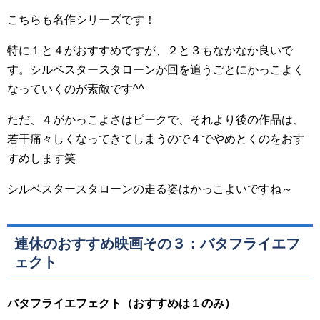
こちらも名作シリーズです！
特に１と４がおすすめですが、２と３もなかなか良いで
す。シルベスタースタローンが回を追うごとにかっこよく
なっていくのが素敵です^^
ただ、４がかっこよさはピークで、それより後の作品は、
若干痛々しくなってきてしまうので４でやめとくのをおす
すめします笑
シルベスタースタローンの走る姿はかっこよいですね～
連休のおすすめ映画その３：バタフライエフ
ェクト
バタフライエフェクト（おすすめは１のみ）