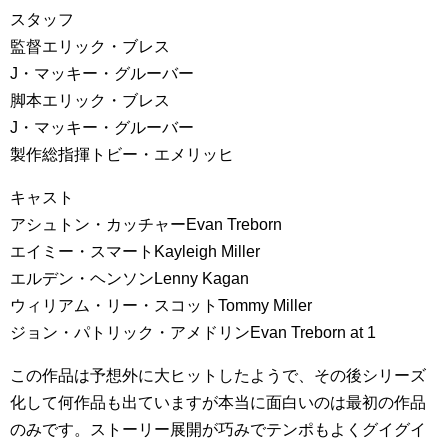
スタッフ
監督エリック・ブレス
J・マッキー・グルーバー
脚本エリック・ブレス
J・マッキー・グルーバー
製作総指揮トビー・エメリッヒ
キャスト
アシュトン・カッチャーEvan Treborn
エイミー・スマートKayleigh Miller
エルデン・ヘンソンLenny Kagan
ウィリアム・リー・スコットTommy Miller
ジョン・パトリック・アメドリンEvan Treborn at 1
この作品は予想外に大ヒットしたようで、その後シリーズ
化して何作品も出ていますが本当に面白いのは最初の作品
のみです。ストーリー展開が巧みでテンポもよくグイグイ