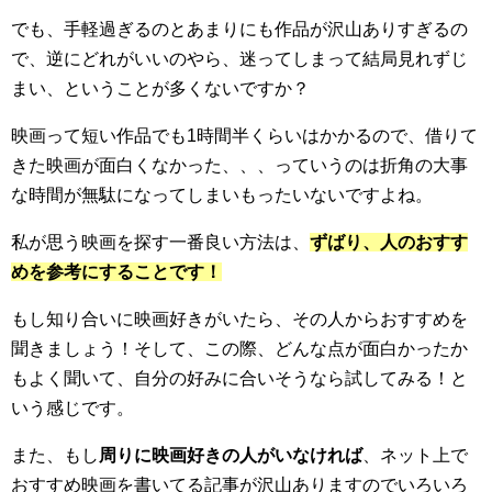
でも、手軽過ぎるのとあまりにも作品が沢山ありすぎるの
で、逆にどれがいいのやら、迷ってしまって結局見れずじ
まい、ということが多くないですか？
映画って短い作品でも1時間半くらいはかかるので、借りて
きた映画が面白くなかった、、、っていうのは折角の大事
な時間が無駄になってしまいもったいないですよね。
私が思う映画を探す一番良い方法は、
ずばり、人のおすす
めを参考にすることです！
もし知り合いに映画好きがいたら、その人からおすすめを
聞きましょう！そして、この際、どんな点が面白かったか
もよく聞いて、自分の好みに合いそうなら試してみる！と
いう感じです。
また、もし
周りに映画好きの人がいなければ
、ネット上で
おすすめ映画を書いてる記事が沢山ありますのでいろいろ