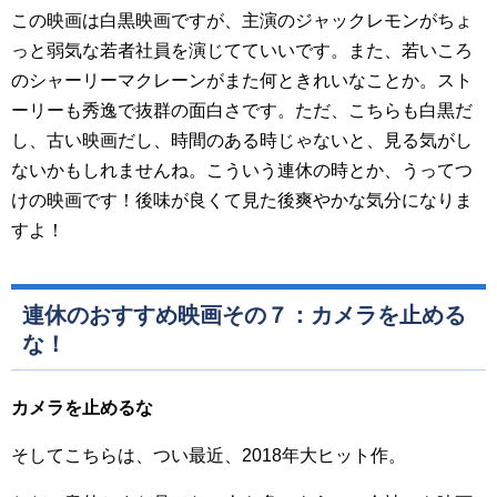
この映画は白黒映画ですが、主演のジャックレモンがちょ
っと弱気な若者社員を演じてていいです。また、若いころ
のシャーリーマクレーンがまた何ときれいなことか。スト
ーリーも秀逸で抜群の面白さです。ただ、こちらも白黒だ
し、古い映画だし、時間のある時じゃないと、見る気がし
ないかもしれませんね。こういう連休の時とか、うってつ
けの映画です！後味が良くて見た後爽やかな気分になりま
すよ！
連休のおすすめ映画その７：カメラを止める
な！
カメラを止めるな
そしてこちらは、つい最近、2018年大ヒット作。