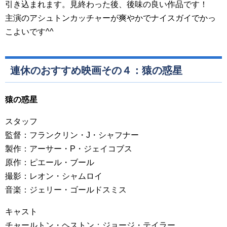
引き込まれます。見終わった後、後味の良い作品です！
主演のアシュトンカッチャーが爽やかでナイスガイでかっ
こよいです^^
連休のおすすめ映画その４：猿の惑星
猿の惑星
スタッフ
監督：フランクリン・J・シャフナー
製作：アーサー・P・ジェイコブス
原作：ピエール・ブール
撮影：レオン・シャムロイ
音楽：ジェリー・ゴールドスミス
キャスト
チャールトン・ヘストン：ジョージ・テイラー