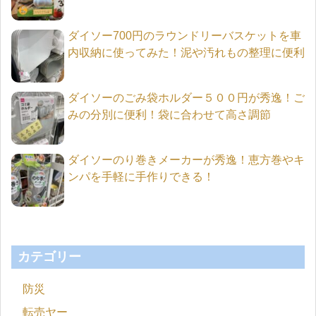
ダイソー700円のラウンドリーバスケットを車
内収納に使ってみた！泥や汚れもの整理に便利
ダイソーのごみ袋ホルダー５００円が秀逸！ご
みの分別に便利！袋に合わせて高さ調節
ダイソーのり巻きメーカーが秀逸！恵方巻やキ
ンパを手軽に手作りできる！
カテゴリー
防災
転売ヤー