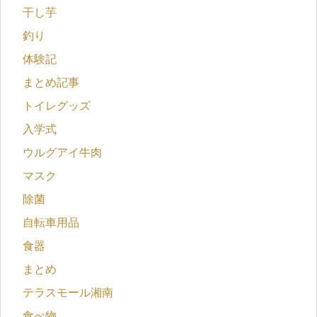
干し芋
釣り
体験記
まとめ記事
トイレグッズ
入学式
ウルグアイ牛肉
マスク
除菌
自転車用品
食器
まとめ
テラスモール湘南
食べ物