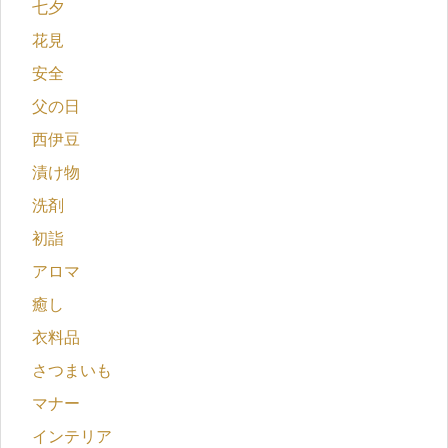
七夕
花見
安全
父の日
西伊豆
漬け物
洗剤
初詣
アロマ
癒し
衣料品
さつまいも
マナー
インテリア