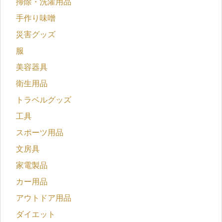
掃除・洗濯用品
手作り味噌
災害グッズ
服
美容器具
衛生用品
トラベルグッズ
工具
スポーツ用品
文房具
家電製品
カー用品
アウトドア用品
ダイエット