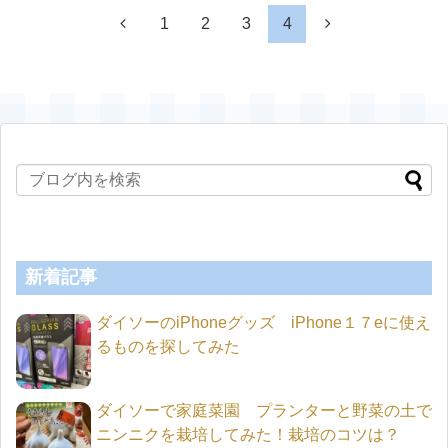
1
2
3
4
新着記事
ダイソーのiPhoneグッズ iPhone１７eに使え
るものを探してみた
ダイソーで家庭菜園 プランターと野菜の土で
ニンニクを栽培してみた！栽培のコツは？