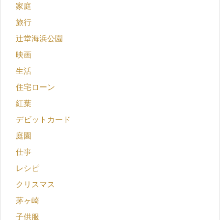
家庭
旅行
辻堂海浜公園
映画
生活
住宅ローン
紅葉
デビットカード
庭園
仕事
レシピ
クリスマス
茅ヶ崎
子供服