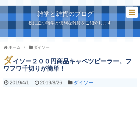
雑学と雑貨のブログ
役に立つ雑学と便利な雑貨をご紹介します
ホーム
ダイソー
ダ
イソー２００円商品キャベツピーラー。フ
ワフワ千切りが簡単！
2019/4/1
2019/8/26
ダイソー