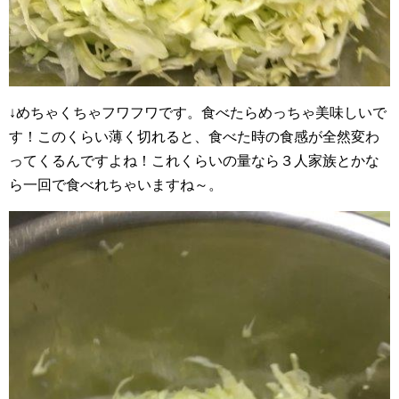
↓めちゃくちゃフワフワです。食べたらめっちゃ美味しいで
す！このくらい薄く切れると、食べた時の食感が全然変わ
ってくるんですよね！これくらいの量なら３人家族とかな
ら一回で食べれちゃいますね～。