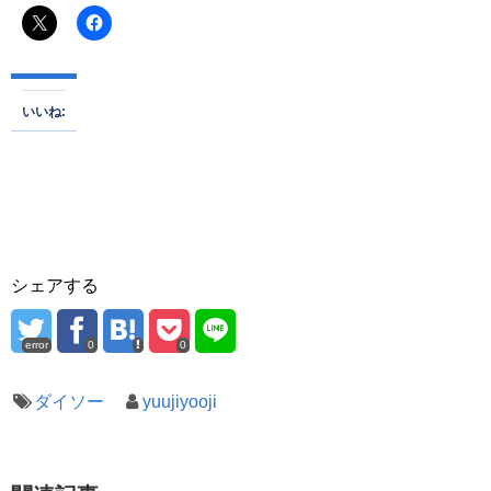
いいね:
シェアする
error
0
0
ダイソー
yuujiyooji