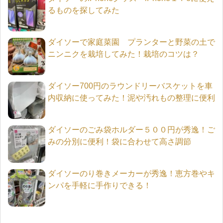
るものを探してみた
ダイソーで家庭菜園 プランターと野菜の土で
ニンニクを栽培してみた！栽培のコツは？
ダイソー700円のラウンドリーバスケットを車
内収納に使ってみた！泥や汚れもの整理に便利
ダイソーのごみ袋ホルダー５００円が秀逸！ご
みの分別に便利！袋に合わせて高さ調節
ダイソーのり巻きメーカーが秀逸！恵方巻やキ
ンパを手軽に手作りできる！