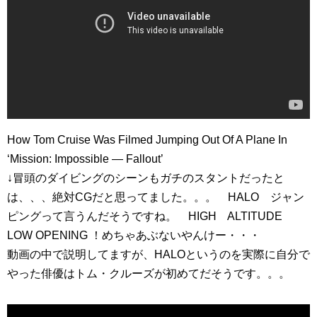
How Tom Cruise Was Filmed Jumping Out Of A Plane In
‘Mission: Impossible — Fallout’
↓冒頭のダイビングのシーンもガチのスタントだったと
は、、、絶対CGだと思ってました。。。 HALO ジャン
ピングって言うんだそうですね。 HIGH ALTITUDE
LOW OPENING ！めちゃあぶないやんけー・・・
動画の中で説明してますが、HALOというのを実際に自分で
やった俳優はトム・クルーズが初めてだそうです。。。