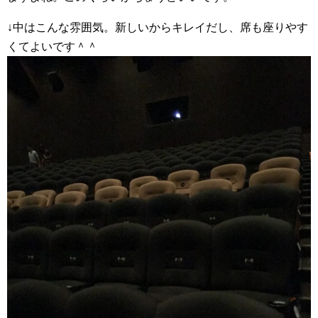
↓中はこんな雰囲気。新しいからキレイだし、席も座りやす
くてよいです＾＾