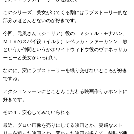
このシリーズ、美女が出てくる割にはラブストーリー的な
部分がほとんどないのが好きです。
今回、元奥さん（ジュリア）役の、ミシェル・モナハン、
ＭＩ６のスパイ役（イルサ）レベッカ・ファーガソン、敵
というか仲間というかホワイトウィドウ役のヴァネッサカ
ービーと美女がいっぱい。
なのに、変にラブストーリーを織り交ぜないところが好き
ですね。
アクションシーンにとことんこだわる映画作りがホントに
好きです。
その４．安心してみていられる
最近、グロい画像を売りにしてる映画とか、突飛なストー
リーを狙った映画とか、変わった映画が多くて、後味が悪