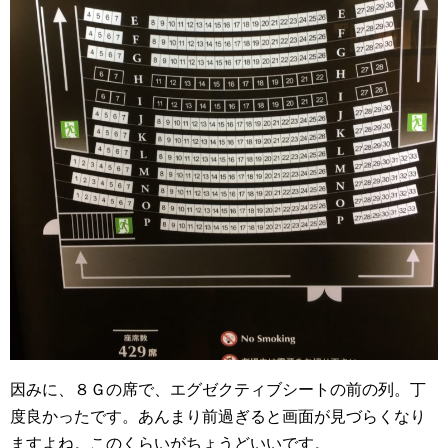
因みに、８Ｇの席で、エグゼクティブシートの前の列。丁
度良かったです。あんまり前過ぎると画面が見づらくなり
ますよね。このくらいがちょうどいいです。