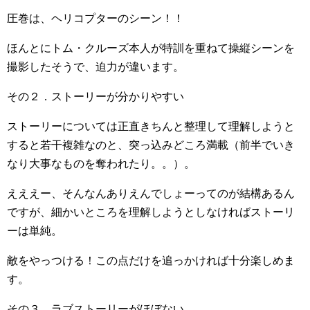
圧巻は、ヘリコプターのシーン！！
ほんとにトム・クルーズ本人が特訓を重ねて操縦シーンを
撮影したそうで、迫力が違います。
その２．ストーリーが分かりやすい
ストーリーについては正直きちんと整理して理解しようと
すると若干複雑なのと、突っ込みどころ満載（前半でいき
なり大事なものを奪われたり。。）。
えええー、そんなんありえんでしょーってのが結構あるん
ですが、細かいところを理解しようとしなければストーリ
ーは単純。
敵をやっつける！この点だけを追っかければ十分楽しめま
す。
その３．ラブストーリーがほぼない