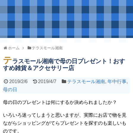
ホーム
テラスモール湘南
テ
ラスモール湘南で母の日プレゼント！おす
すめ雑貨＆アクセサリー店
2019/2/6
2019/4/7
テラスモール湘南
,
年中行事
,
母の日
母の日のプレゼントは何にするか決められましたか？
いろいろ迷ってしまうと思いますが、実際にお店で物を見
ながらショッピングがてらプレゼントを探すのも楽しいも
のです。