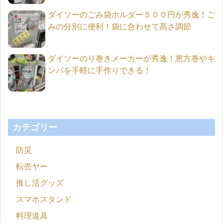
ダイソーのごみ袋ホルダー５００円が秀逸！ご
みの分別に便利！袋に合わせて高さ調節
ダイソーのり巻きメーカーが秀逸！恵方巻やキ
ンパを手軽に手作りできる！
カテゴリー
防災
転売ヤー
推し活グッズ
スマホスタンド
料理道具