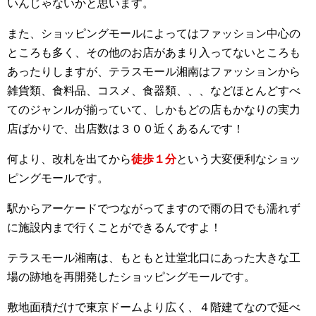
いんじゃないかと思います。
また、ショッピングモールによってはファッション中心の
ところも多く、その他のお店があまり入ってないところも
あったりしますが、テラスモール湘南はファッションから
雑貨類、食料品、コスメ、食器類、、、などほとんどすべ
てのジャンルが揃っていて、しかもどの店もかなりの実力
店ばかりで、出店数は３００近くあるんです！
何より、改札を出てから
徒歩１分
という大変便利なショッ
ピングモールです。
駅からアーケードでつながってますので雨の日でも濡れず
に施設内まで行くことができるんですよ！
テラスモール湘南は、もともと辻堂北口にあった大きな工
場の跡地を再開発したショッピングモールです。
敷地面積だけで東京ドームより広く、４階建てなので延べ