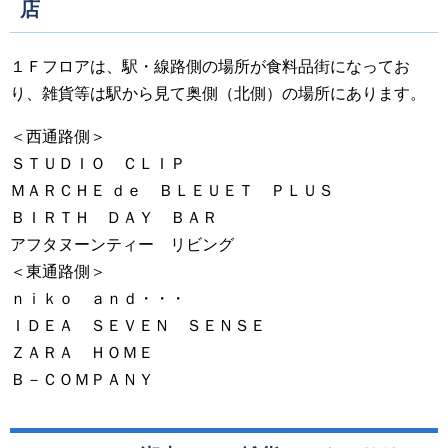
店
１Ｆフロアは、駅・線路側の場所が食料品街になってお
り、雑貨等は駅から見て奥側（北側）の場所にあります。
＜西通路側＞
ＳＴＵＤＩＯ ＣＬＩＰ
ＭＡＲＣＨＥ ｄｅ ＢＬＥＵＥＴ ＰＬＵＳ
ＢＩＲＴＨ ＤＡＹ ＢＡＲ
アフタヌーンティー リビング
＜東通路側＞
ｎｉｋｏ ａｎｄ・・・
ＩＤＥＡ ＳＥＶＥＮ ＳＥＮＳＥ
ＺＡＲＡ ＨＯＭＥ
Ｂ－ＣＯＭＰＡＮＹ