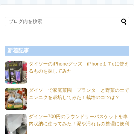
新着記事
ダイソーのiPhoneグッズ iPhone１７eに使え
るものを探してみた
ダイソーで家庭菜園 プランターと野菜の土で
ニンニクを栽培してみた！栽培のコツは？
ダイソー700円のラウンドリーバスケットを車
内収納に使ってみた！泥や汚れもの整理に便利