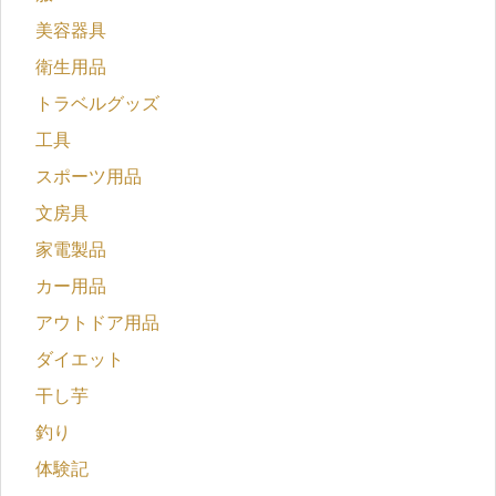
美容器具
衛生用品
トラベルグッズ
工具
スポーツ用品
文房具
家電製品
カー用品
アウトドア用品
ダイエット
干し芋
釣り
体験記