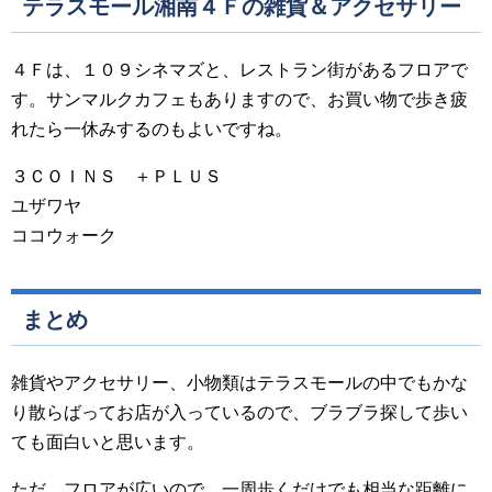
テラスモール湘南４Ｆの雑貨＆アクセサリー
４Ｆは、１０９シネマズと、レストラン街があるフロアで
す。サンマルクカフェもありますので、お買い物で歩き疲
れたら一休みするのもよいですね。
３ＣＯＩＮＳ ＋ＰＬＵＳ
ユザワヤ
ココウォーク
まとめ
雑貨やアクセサリー、小物類はテラスモールの中でもかな
り散らばってお店が入っているので、ブラブラ探して歩い
ても面白いと思います。
ただ、フロアが広いので、一周歩くだけでも相当な距離に