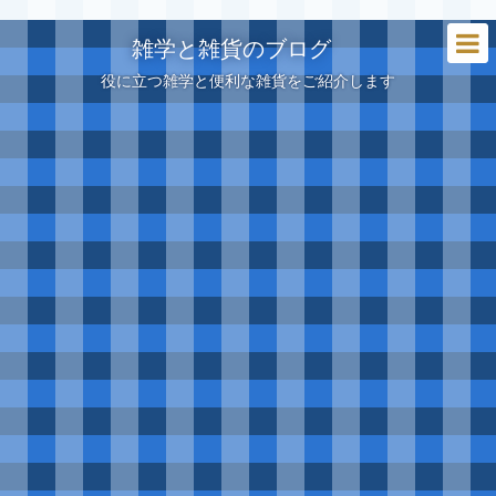
雑学と雑貨のブログ
役に立つ雑学と便利な雑貨をご紹介します