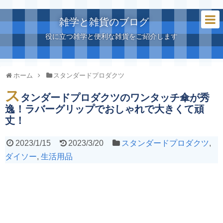
雑学と雑貨のブログ
役に立つ雑学と便利な雑貨をご紹介します
ホーム
スタンダードプロダクツ
ス
タンダードプロダクツのワンタッチ傘が秀
逸！ラバーグリップでおしゃれで大きくて頑
丈！
2023/1/15
2023/3/20
スタンダードプロダクツ
,
ダイソー
,
生活用品