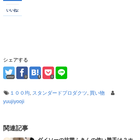
いいね:
シェアする
error
0
0
１００均
,
スタンダードプロダクツ
,
買い物
yuujiyooji
関連記事