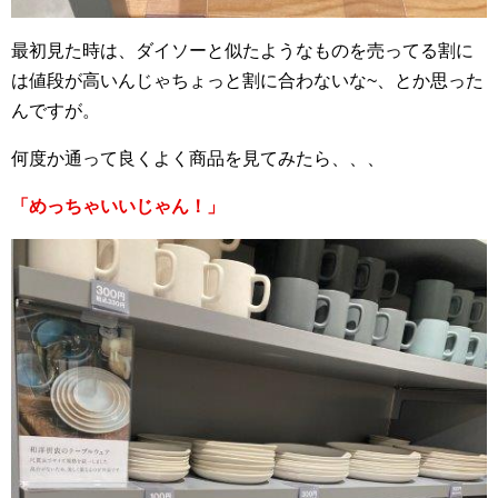
最初見た時は、ダイソーと似たようなものを売ってる割に
は値段が高いんじゃちょっと割に合わないな~、とか思った
んですが。
何度か通って良くよく商品を見てみたら、、、
「めっちゃいいじゃん！」