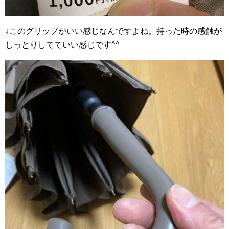
↓このグリップがいい感じなんですよね。持った時の感触が
しっとりしてていい感じです^^