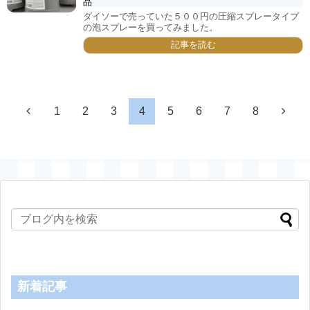
品
ダイソーで売っていた５００円の圧縮スプレータイプ
の泡スプレーを買ってみました。
記事を読む
1
2
3
4
5
6
7
8
新着記事