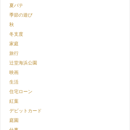
夏バテ
季節の遊び
秋
冬支度
家庭
旅行
辻堂海浜公園
映画
生活
住宅ローン
紅葉
デビットカード
庭園
仕事