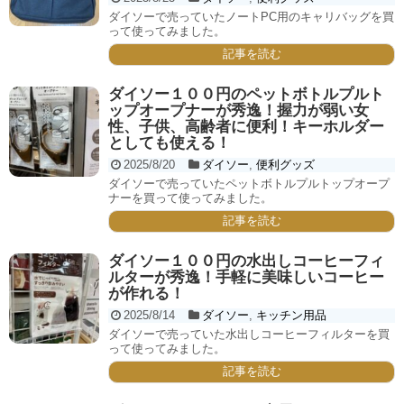
ダイソーで売っていたノートPC用のキャリバッグを買
って使ってみました。
記事を読む
ダイソー１００円のペットボトルプルト
ップオープナーが秀逸！握力が弱い女
性、子供、高齢者に便利！キーホルダー
としても使える！
2025/8/20
ダイソー
,
便利グッズ
ダイソーで売っていたペットボトルプルトップオープ
ナーを買って使ってみました。
記事を読む
ダイソー１００円の水出しコーヒーフィ
ルターが秀逸！手軽に美味しいコーヒー
が作れる！
2025/8/14
ダイソー
,
キッチン用品
ダイソーで売っていた水出しコーヒーフィルターを買
って使ってみました。
記事を読む