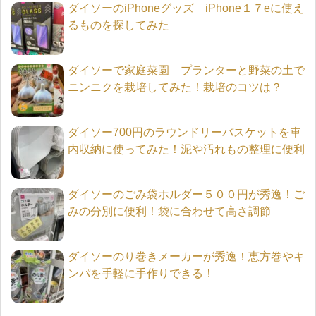
ダイソーのiPhoneグッズ iPhone１７eに使え
るものを探してみた
ダイソーで家庭菜園 プランターと野菜の土で
ニンニクを栽培してみた！栽培のコツは？
ダイソー700円のラウンドリーバスケットを車
内収納に使ってみた！泥や汚れもの整理に便利
ダイソーのごみ袋ホルダー５００円が秀逸！ご
みの分別に便利！袋に合わせて高さ調節
ダイソーのり巻きメーカーが秀逸！恵方巻やキ
ンパを手軽に手作りできる！