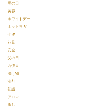
母の日
美容
ホワイトデー
ホットヨガ
七夕
花見
安全
父の日
西伊豆
漬け物
洗剤
初詣
アロマ
癒し