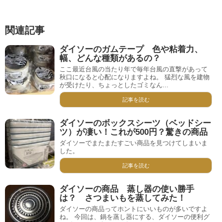
関連記事
ダイソーのガムテープ 色や粘着力、
幅、どんな種類があるの？
ここ最近台風の当たり年で毎年台風の直撃があって
秋口になると心配になりますよね。 猛烈な風を建物
が受けたり、ちょっとしたゴミなん...
記事を読む
ダイソーのボックスシーツ（ベッドシー
ツ）が凄い！これが500円？驚きの商品
ダイソーでまたまたすごい商品を見つけてしまいま
した。
記事を読む
ダイソーの商品 蒸し器の使い勝手
は？ さつまいもを蒸してみた！
ダイソーの商品ってホントにいいものが多いですよ
ね。 今回は、鍋を蒸し器にする、ダイソーの便利グ