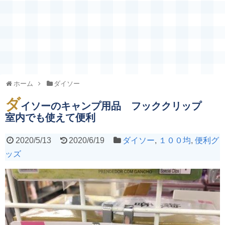
ホーム
ダイソー
ダ
イソーのキャンプ用品 フッククリップ
室内でも使えて便利
2020/5/13
2020/6/19
ダイソー
,
１００均
,
便利グ
ッズ