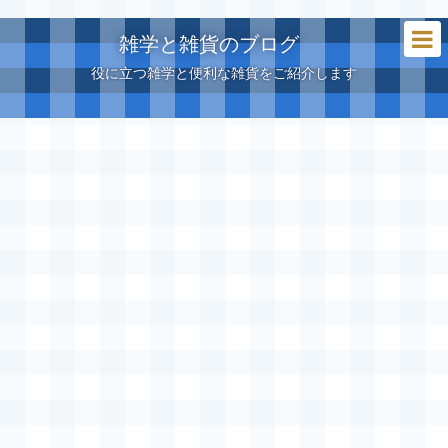
雑学と雑貨のブログ
役に立つ雑学と便利な雑貨をご紹介します