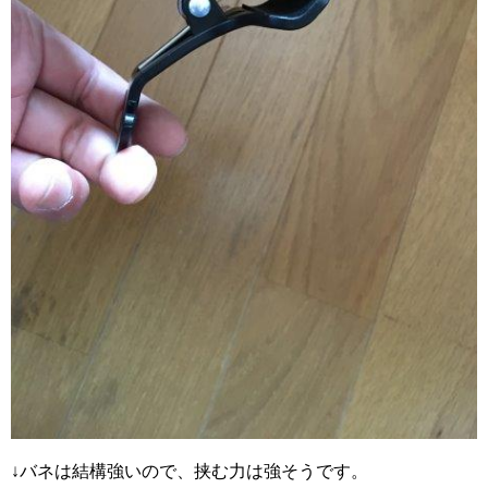
↓バネは結構強いので、挟む力は強そうです。