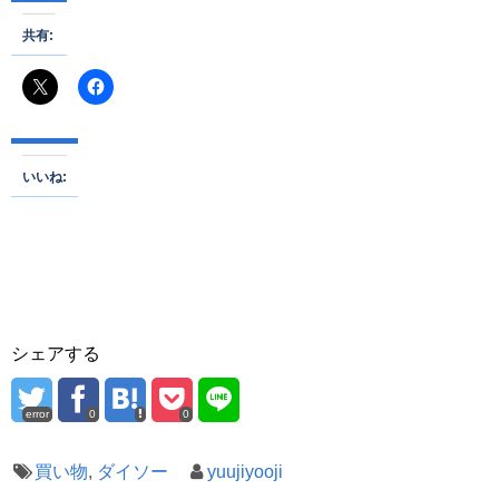
共有:
いいね:
シェアする
error
0
0
買い物
,
ダイソー
yuujiyooji