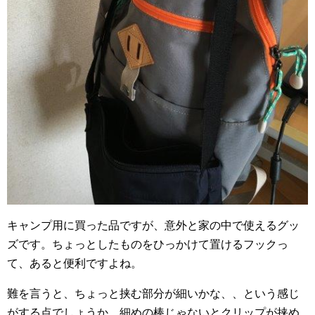
キャンプ用に買った品ですが、意外と家の中で使えるグッ
ズです。ちょっとしたものをひっかけて置けるフックっ
て、あると便利ですよね。
難を言うと、ちょっと挟む部分が細いかな、、という感じ
がする点でしょうか。細めの棒じゃないとクリップが挟め