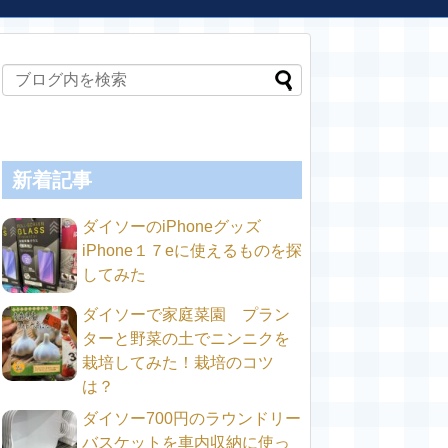
新着記事
ダイソーのiPhoneグッズ
iPhone１７eに使えるものを探
してみた
ダイソーで家庭菜園 プラン
ターと野菜の土でニンニクを
栽培してみた！栽培のコツ
は？
ダイソー700円のラウンドリー
バスケットを車内収納に使っ