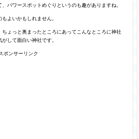
て、パワースポットめぐりというのも趣がありますね。
のもよいかもしれません。
、ちょっと奥まったところにあってこんなところに神社
気がして面白い神社です。
スポンサーリンク