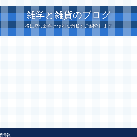
雑学と雑貨のブログ
役に立つ雑学と便利な雑貨をご紹介します
者情報