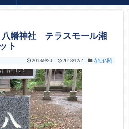
 八幡神社 テラスモール湘
ット
2018/9/30
2018/12/2
寺社仏閣