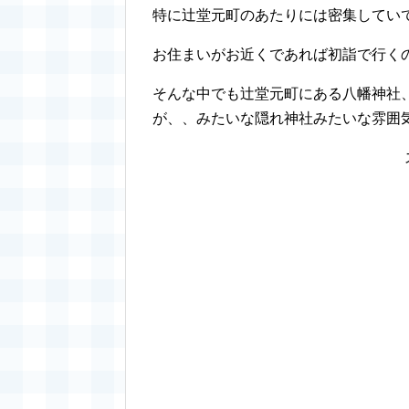
特に辻堂元町のあたりには密集してい
お住まいがお近くであれば初詣で行く
そんな中でも辻堂元町にある八幡神社
が、、みたいな隠れ神社みたいな雰囲