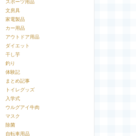
スポーツ用品
文房具
家電製品
カー用品
アウトドア用品
ダイエット
干し芋
釣り
体験記
まとめ記事
トイレグッズ
入学式
ウルグアイ牛肉
マスク
除菌
自転車用品