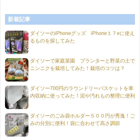
新着記事
ダイソーのiPhoneグッズ iPhone１７eに使え
るものを探してみた
ダイソーで家庭菜園 プランターと野菜の土で
ニンニクを栽培してみた！栽培のコツは？
ダイソー700円のラウンドリーバスケットを車
内収納に使ってみた！泥や汚れもの整理に便利
ダイソーのごみ袋ホルダー５００円が秀逸！ご
みの分別に便利！袋に合わせて高さ調節