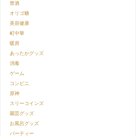
禁酒
オリゴ糖
美容健康
町中華
暖房
あったかグッズ
消毒
ゲーム
コンビニ
原神
スリーコインズ
園芸グッズ
お風呂グッズ
パーティー