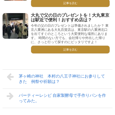
記事を読む
大丸で父の日のプレゼントを！大丸東京
は駅近で便利！おすすめ店は？
今年の父の日のプレゼントは準備されましたか？ 東
京八重洲にある大丸百貨店は、東京駅の八重洲北口
を出てすぐのところという大変便利な場所にありま
す。 時間のない方でも、会社帰りや外出した帰り
に、さっと行って探すのにピッタリですよ！
記事を読む
茅ヶ崎の神社 本村の八王子神社にお参りして
きた 例祭や祈願は？
パーティーレシピ 自家製酵母で手作りパンを作
ってみた。