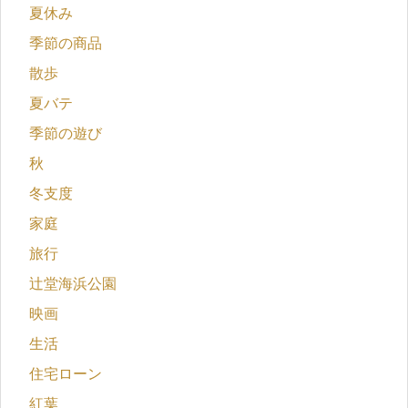
夏休み
季節の商品
散歩
夏バテ
季節の遊び
秋
冬支度
家庭
旅行
辻堂海浜公園
映画
生活
住宅ローン
紅葉