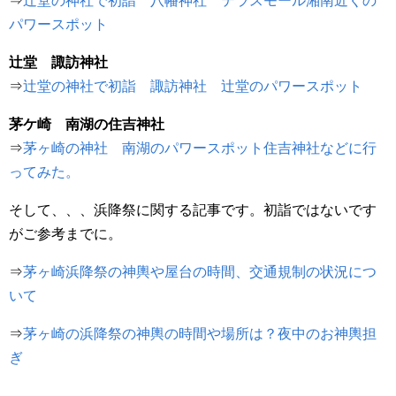
⇒
辻堂の神社で初詣 八幡神社 テラスモール湘南近くの
パワースポット
辻堂 諏訪神社
⇒
辻堂の神社で初詣 諏訪神社 辻堂のパワースポット
茅ケ崎 南湖の住吉神社
⇒
茅ヶ崎の神社 南湖のパワースポット住吉神社などに行
ってみた。
そして、、、浜降祭に関する記事です。初詣ではないです
がご参考までに。
⇒
茅ヶ崎浜降祭の神輿や屋台の時間、交通規制の状況につ
いて
⇒
茅ヶ崎の浜降祭の神輿の時間や場所は？夜中のお神輿担
ぎ