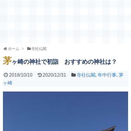
ホーム
寺社仏閣
茅
ヶ崎の神社で初詣 おすすめの神社は？
2018/10/10
2020/12/31
寺社仏閣
,
年中行事
,
茅
ヶ崎