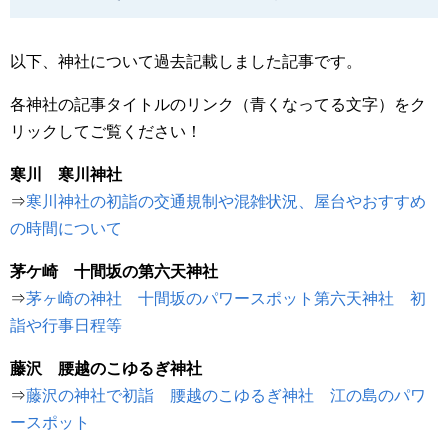
以下、神社について過去記載しました記事です。
各神社の記事タイトルのリンク（青くなってる文字）をク
リックしてご覧ください！
寒川 寒川神社
⇒
寒川神社の初詣の交通規制や混雑状況、屋台やおすすめ
の時間について
茅ケ崎 十間坂の第六天神社
⇒
茅ヶ崎の神社 十間坂のパワースポット第六天神社 初
詣や行事日程等
藤沢 腰越のこゆるぎ神社
⇒
藤沢の神社で初詣 腰越のこゆるぎ神社 江の島のパワ
ースポット