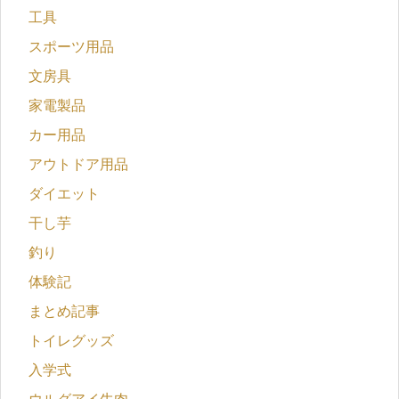
工具
スポーツ用品
文房具
家電製品
カー用品
アウトドア用品
ダイエット
干し芋
釣り
体験記
まとめ記事
トイレグッズ
入学式