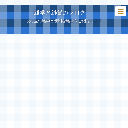
雑学と雑貨のブログ
役に立つ雑学と便利な雑貨をご紹介します