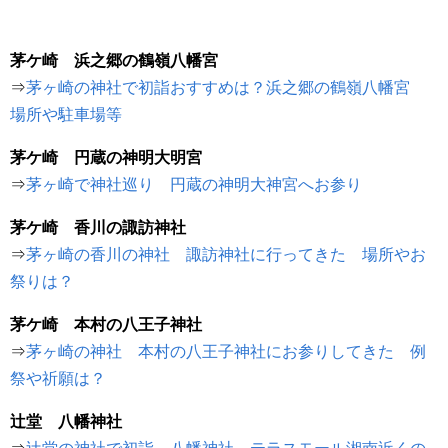
茅ケ崎 浜之郷の鶴嶺八幡宮
⇒
茅ヶ崎の神社で初詣おすすめは？浜之郷の鶴嶺八幡宮
場所や駐車場等
茅ケ崎 円蔵の神明大明宮
⇒
茅ヶ崎で神社巡り 円蔵の神明大神宮へお参り
茅ケ崎 香川の諏訪神社
⇒
茅ヶ崎の香川の神社 諏訪神社に行ってきた 場所やお
祭りは？
茅ケ崎 本村の八王子神社
⇒
茅ヶ崎の神社 本村の八王子神社にお参りしてきた 例
祭や祈願は？
辻堂 八幡神社