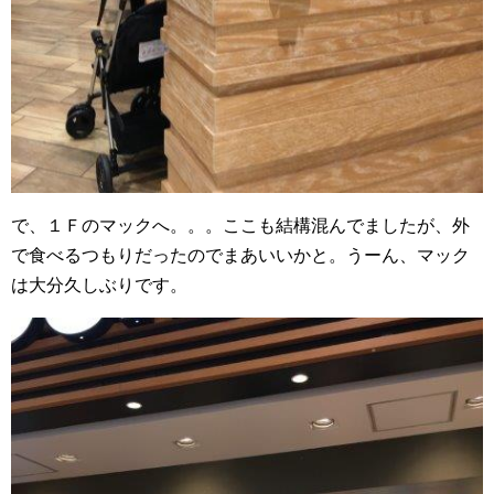
で、１Ｆのマックへ。。。ここも結構混んでましたが、外
で食べるつもりだったのでまあいいかと。うーん、マック
は大分久しぶりです。