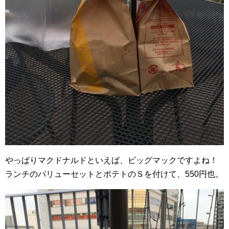
やっぱりマクドナルドといえば、ビッグマックですよね！
ランチのバリューセットとポテトのＳを付けて、550円也。