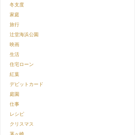
冬支度
家庭
旅行
辻堂海浜公園
映画
生活
住宅ローン
紅葉
デビットカード
庭園
仕事
レシピ
クリスマス
茅ヶ崎