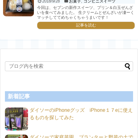
2018/9/28
お菓子
,
コンビニスイーツ
今回は、セブンの新作スイーツ、プリン＆白玉ぜんざ
いを食べてみました。 生クリームとぜんざいが凄ーく
マッチしててめちゃくちゃうまいです！
記事を読む
新着記事
ダイソーのiPhoneグッズ iPhone１７eに使え
るものを探してみた
ダイソーで家庭菜園 プランターと野菜の土で