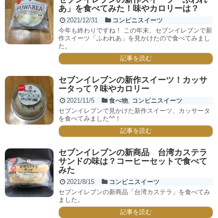
あ」を食べてみた！味やカロリーは？
2021/12/31
コンビニスイーツ
今年も終わりですね！ この年末、セブンイレブンで新
作スイーツ「ふわれあ」を見かけたので食べてみまし
た。
記事を読む
セブンイレブンの新作スイーツ！カッサ
ータって？味やカロリー
2021/11/5
食べ物
,
コンビニスイーツ
セブンイレブンで見かけた新作スイーツ、カッサータ
を食べてみました^^！
記事を読む
セブンイレブンの新商品 台湾カステラ
サンドの味は？コーヒーセットで食べて
みた
2021/8/15
コンビニスイーツ
セブンイレブンの新商品「台湾カステラ」を食べてみ
ました。
記事を読む