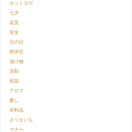
ホットヨガ
七夕
花見
安全
父の日
西伊豆
漬け物
洗剤
初詣
アロマ
癒し
衣料品
さつまいも
マナー