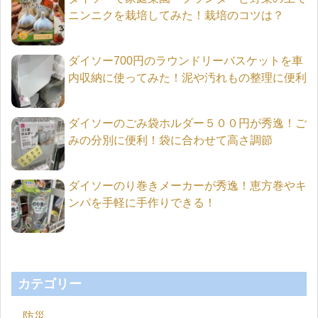
ニンニクを栽培してみた！栽培のコツは？
ダイソー700円のラウンドリーバスケットを車
内収納に使ってみた！泥や汚れもの整理に便利
ダイソーのごみ袋ホルダー５００円が秀逸！ご
みの分別に便利！袋に合わせて高さ調節
ダイソーのり巻きメーカーが秀逸！恵方巻やキ
ンパを手軽に手作りできる！
カテゴリー
防災