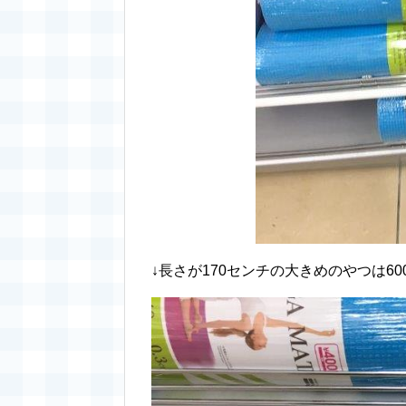
↓長さが170センチの大きめのやつは6