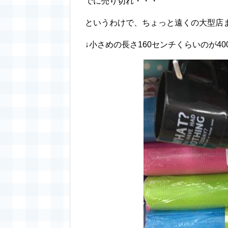
でに売り切れ・・・
というわけで、ちょっと遠くの大型店ま
↓小さめの長さ160センチくらいのが4