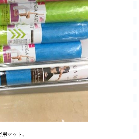
ガ用マット。