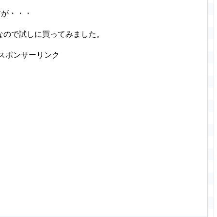
すが・・・
なので試しに買ってみました。
スポンサーリンク