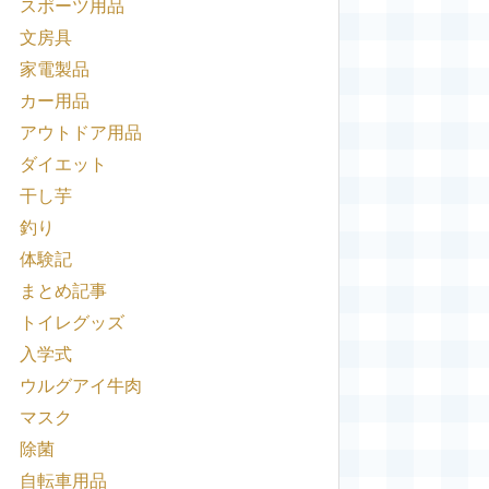
スポーツ用品
文房具
家電製品
カー用品
アウトドア用品
ダイエット
干し芋
釣り
体験記
まとめ記事
トイレグッズ
入学式
ウルグアイ牛肉
マスク
除菌
自転車用品