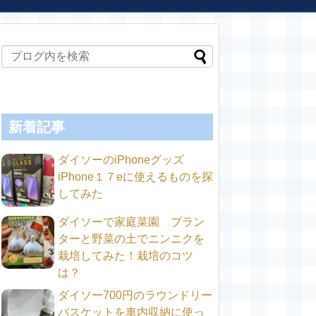
新着記事
ダイソーのiPhoneグッズ
iPhone１７eに使えるものを探
してみた
ダイソーで家庭菜園 プラン
ターと野菜の土でニンニクを
栽培してみた！栽培のコツ
は？
ダイソー700円のラウンドリー
バスケットを車内収納に使っ