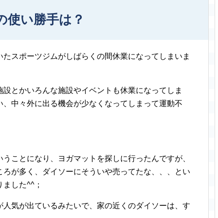
の使い勝手は？
いたスポーツジムがしばらくの間休業になってしまいま
施設とかいろんな施設やイベントも休業になってしま
い、中々外に出る機会が少なくなってしまって運動不
いうことになり、ヨガマットを探しに行ったんですが、
ころが多く、ダイソーにそういや売ってたな、、、とい
ました^^；
が人気が出ているみたいで、家の近くのダイソーは、す