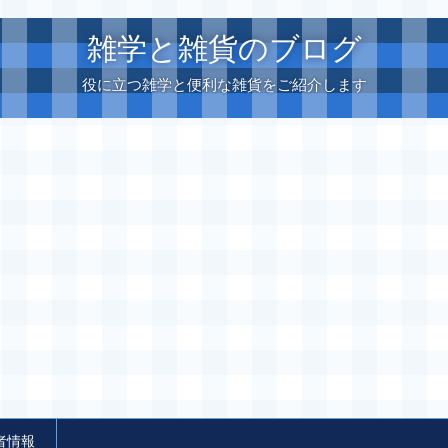
雑学と雑貨のブログ
役に立つ雑学と便利な雑貨をご紹介します
者情報