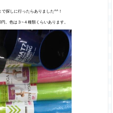
で探しに行ったらありました^^！
00円。色は３~４種類くらいあります。