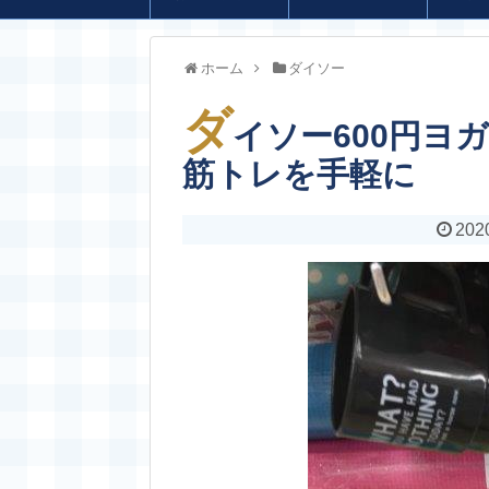
ホーム
ダイソー
ダ
イソー600円ヨ
筋トレを手軽に
202