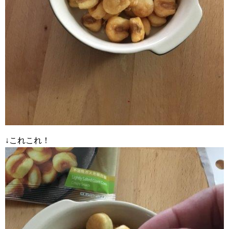
↓これこれ！