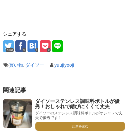
シェアする
error
0
0
買い物
,
ダイソー
yuujiyooji
関連記事
ダイソーステンレス調味料ボトルが優
秀！おしゃれで錆びにくくて丈夫
ダイソーのステンレス調味料ボトルがオシャレで丈
夫で優秀です！
記事を読む