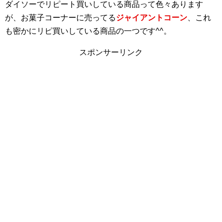
ダイソーでリピート買いしている商品って色々あります
が、お菓子コーナーに売ってる
ジャイアントコーン
、これ
も密かにリピ買いしている商品の一つです^^。
スポンサーリンク