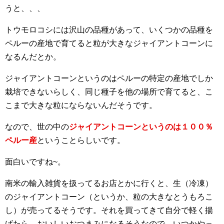
うと、、、
トウモロコシには沢山の品種があって、いくつかの品種を
ペルーの産地で育てると粒が大きなジャイアントコーンに
なるんだとか。
ジャイアントコーンというのはペルーの特定の産地でしか
栽培できないらしく、同じ種子を他の場所で育てると、こ
こまで大きな粒にならないんだそうです。
なので、世の中の
ジャイアントコーンというのは１００％
ペルー産
ということらしいです。
面白いですね~。
南米の輸入雑貨を扱ってるお店とかに行くと、生（冷凍）
のジャイアントコーン（というか、粒の大きなとうもろこ
し）が売ってるそうです。それを買ってきて自分で軽く揚
げたら、おいしいおつまみになるそうなので、いつかやっ