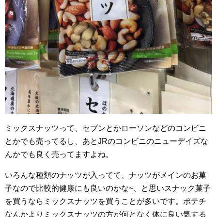
ミックスナッツって、セブンとかローソンなどのコンビニ
とかでも売ってるし、あとJRのコンビニのニューデイズな
んかでも良く売ってますよね。
いろんな種類のナッツが入ってて、ナッツがメインのお菓
子なので比較的健康にも良いのかな~、と思いスナック菓子
を買うならミックスナッツを買うことが多いです。ポテチ
なんかよりミックスナッツの方が何となく体に良い気する