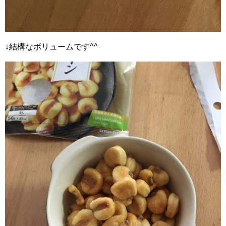
↓結構なボリュームです^^