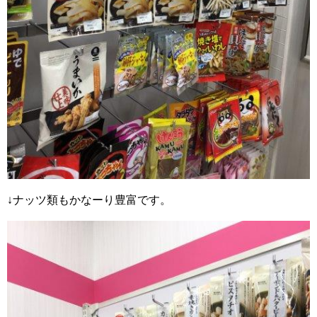
↓ナッツ類もかなーり豊富です。