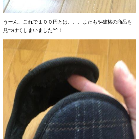
うーん、これで１００円とは、、、またもや破格の商品を
見つけてしまいました^^！