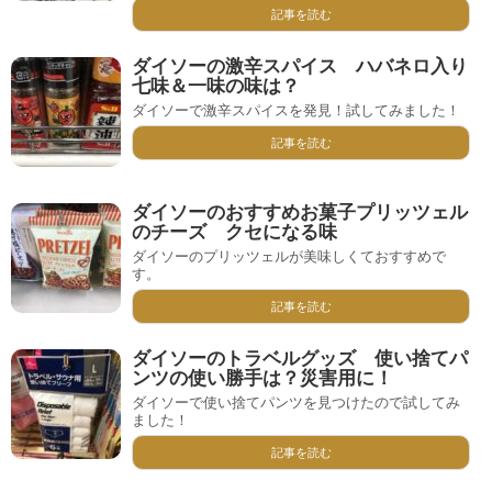
記事を読む
ダイソーの激辛スパイス ハバネロ入り
七味＆一味の味は？
ダイソーで激辛スパイスを発見！試してみました！
記事を読む
ダイソーのおすすめお菓子プリッツェル
のチーズ クセになる味
ダイソーのプリッツェルが美味しくておすすめで
す。
記事を読む
ダイソーのトラベルグッズ 使い捨てパ
ンツの使い勝手は？災害用に！
ダイソーで使い捨てパンツを見つけたので試してみ
ました！
記事を読む