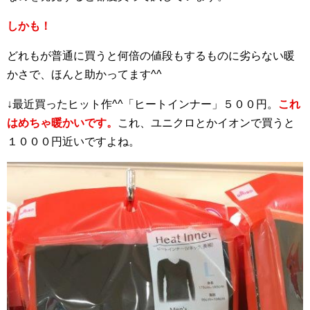
しかも！
どれもが普通に買うと何倍の値段もするものに劣らない暖
かさで、ほんと助かってます^^
↓最近買ったヒット作^^「ヒートインナー」５００円。
これ
はめちゃ暖かいです。
これ、ユニクロとかイオンで買うと
１０００円近いですよね。