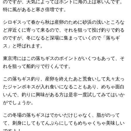
のですが、天気によってはホントに海の上は寒いんです。
特に風があると寒さ倍増です。
シロギスって春から秋は産卵のために砂浜の浅いところな
ど岸近くに寄って来るので、それを狙って投げ釣りで釣る
のですが、冬になると深場に集まっていくので「落ちギ
ス」と呼ばれます。
東京湾にはこの落ちギスのポイントがいくつもあって、そ
れを狙って船釣りで行くんです。
この落ちギス釣り、産卵を終えたあと荒食いして丸々太っ
たジャンボキスが入れ食いになることもあり、めちゃ面白
いんで、釣りに興味がある方は是非一度試してみてはいか
がでしょうか。
この冬場の落ちギスはでかいだけじゃなく、脂がのって
て、刺身にしてもてんぷらにしてもめちゃくちゃ美味しい
ですよ！