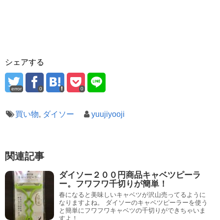
シェアする
error
0
0
買い物
,
ダイソー
yuujiyooji
関連記事
ダイソー２００円商品キャベツピーラ
ー。フワフワ千切りが簡単！
春になると美味しいキャベツが沢山売ってるように
なりますよね。 ダイソーのキャベツピーラーを使う
と簡単にフワフワキャベツの千切りができちゃいま
すよ！