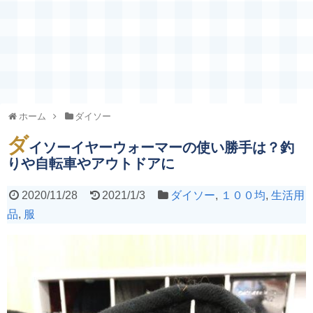
ホーム
ダイソー
ダ
イソーイヤーウォーマーの使い勝手は？釣
りや自転車やアウトドアに
2020/11/28
2021/1/3
ダイソー
,
１００均
,
生活用
品
,
服