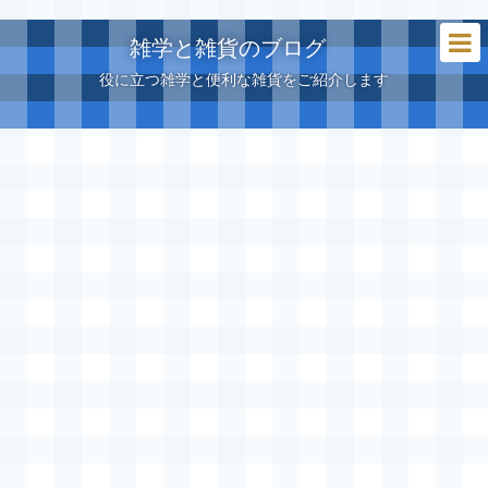
雑学と雑貨のブログ
役に立つ雑学と便利な雑貨をご紹介します