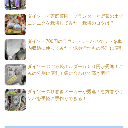
ダイソーで家庭菜園 プランターと野菜の土で
ニンニクを栽培してみた！栽培のコツは？
ダイソー700円のラウンドリーバスケットを車
内収納に使ってみた！泥や汚れもの整理に便利
ダイソーのごみ袋ホルダー５００円が秀逸！ご
みの分別に便利！袋に合わせて高さ調節
ダイソーのり巻きメーカーが秀逸！恵方巻やキ
ンパを手軽に手作りできる！