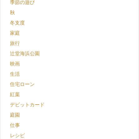
季節の遊び
秋
冬支度
家庭
旅行
辻堂海浜公園
映画
生活
住宅ローン
紅葉
デビットカード
庭園
仕事
レシピ