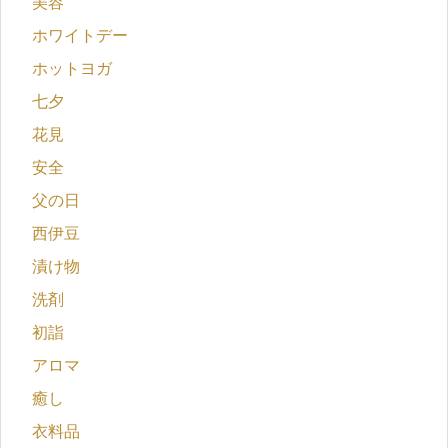
美容
ホワイトデー
ホットヨガ
七夕
花見
安全
父の日
西伊豆
漬け物
洗剤
初詣
アロマ
癒し
衣料品