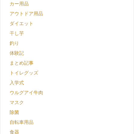
カー用品
アウトドア用品
ダイエット
干し芋
釣り
体験記
まとめ記事
トイレグッズ
入学式
ウルグアイ牛肉
マスク
除菌
自転車用品
食器