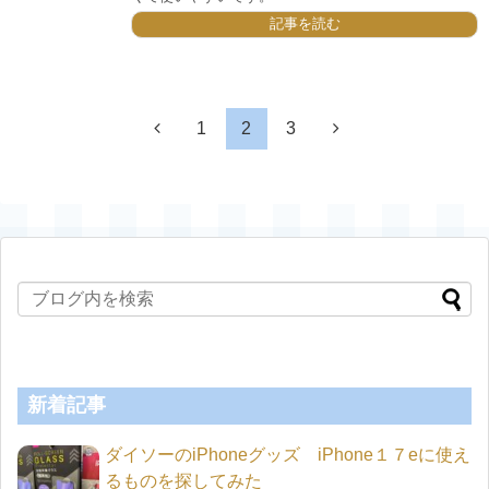
記事を読む
1
2
3
新着記事
ダイソーのiPhoneグッズ iPhone１７eに使え
るものを探してみた