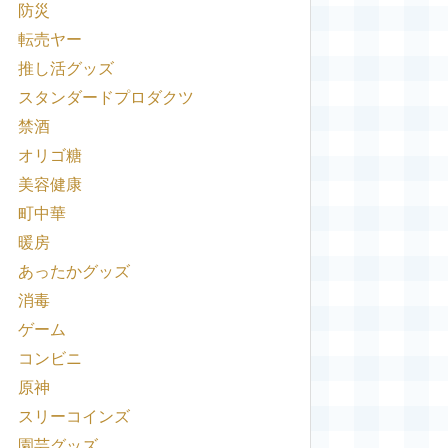
防災
転売ヤー
推し活グッズ
スタンダードプロダクツ
禁酒
オリゴ糖
美容健康
町中華
暖房
あったかグッズ
消毒
ゲーム
コンビニ
原神
スリーコインズ
園芸グッズ