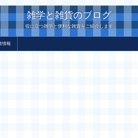
雑学と雑貨のブログ
役に立つ雑学と便利な雑貨をご紹介します
者情報