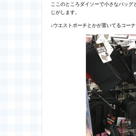
ここのところダイソーで小さなバッグ
じがします。
↓ウエストポーチとかが置いてるコー