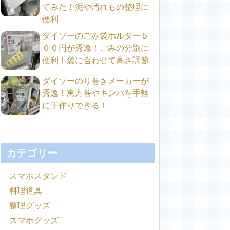
てみた！泥や汚れもの整理に
便利
ダイソーのごみ袋ホルダー５
００円が秀逸！ごみの分別に
便利！袋に合わせて高さ調節
ダイソーのり巻きメーカーが
秀逸！恵方巻やキンパを手軽
に手作りできる！
カテゴリー
スマホスタンド
料理道具
整理グッズ
スマホグッズ