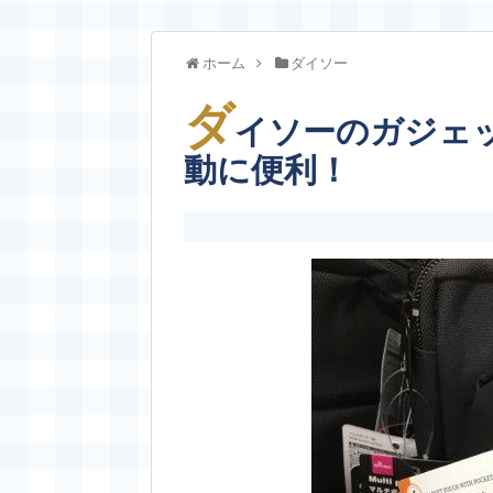
ホーム
ダイソー
ダ
イソーのガジェ
動に便利！