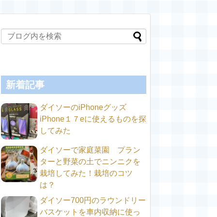
新着記事
ダイソーのiPhoneグッズ
iPhone１７eに使えるものを探
してみた
ダイソーで家庭菜園 プラン
ターと野菜の土でニンニクを
栽培してみた！栽培のコツ
は？
ダイソー700円のラウンドリー
バスケットを車内収納に使っ