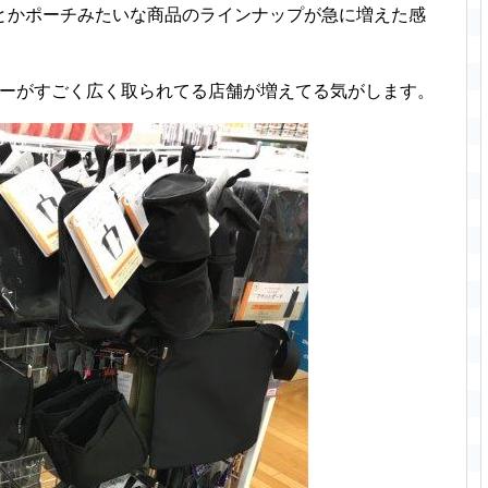
とかポーチみたいな商品のラインナップが急に増えた感
ナーがすごく広く取られてる店舗が増えてる気がします。