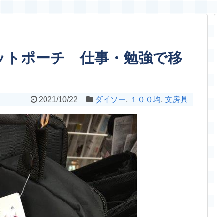
ットポーチ 仕事・勉強で移
2021/10/22
ダイソー
,
１００均
,
文房具