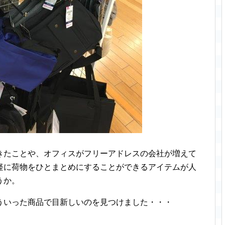
きたことや、オフィスがフリーアドレスの会社が増えて
軽に荷物をひとまとめにすることができるアイテムが人
うか。
ういった商品で目新しいのを見つけました・・・
。