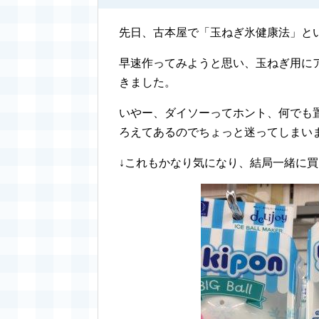
先日、古本屋で「玉ねぎ氷健康法」と
早速作ってみようと思い、玉ねぎ用に
きました。
いやー、ダイソーってホント、何でも
ろえてあるのでちょっと迷ってしまいま
↓これもかなり気になり、結局一緒に買