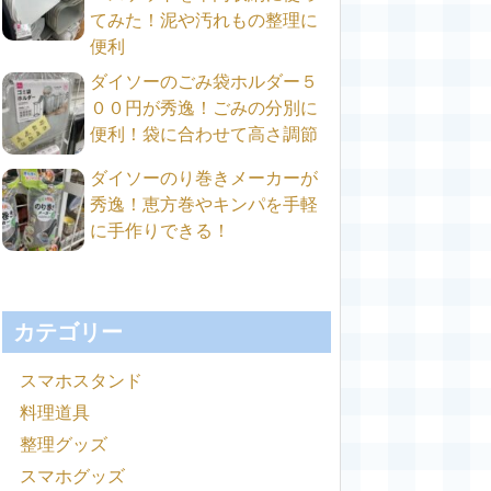
てみた！泥や汚れもの整理に
便利
ダイソーのごみ袋ホルダー５
００円が秀逸！ごみの分別に
便利！袋に合わせて高さ調節
ダイソーのり巻きメーカーが
秀逸！恵方巻やキンパを手軽
に手作りできる！
カテゴリー
スマホスタンド
料理道具
整理グッズ
スマホグッズ