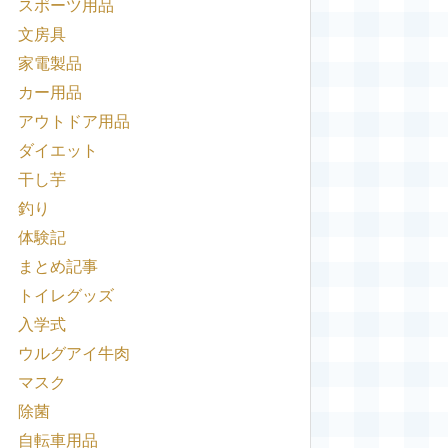
スポーツ用品
文房具
家電製品
カー用品
アウトドア用品
ダイエット
干し芋
釣り
体験記
まとめ記事
トイレグッズ
入学式
ウルグアイ牛肉
マスク
除菌
自転車用品