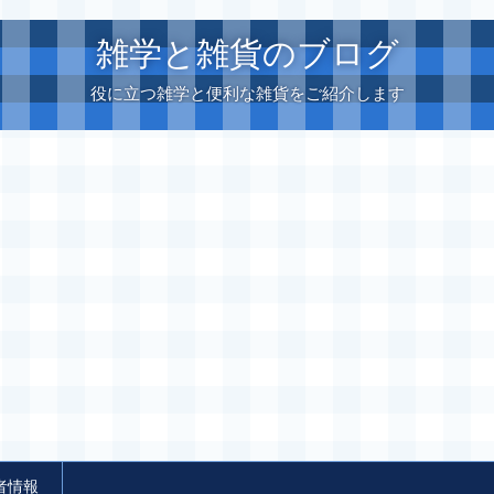
雑学と雑貨のブログ
役に立つ雑学と便利な雑貨をご紹介します
者情報