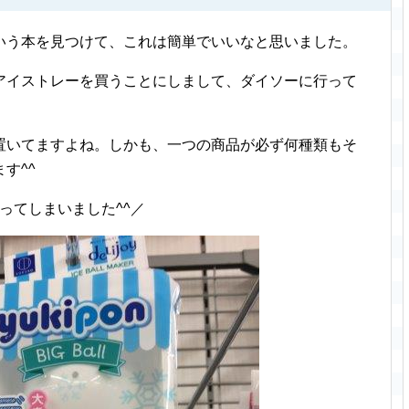
いう本を見つけて、これは簡単でいいなと思いました。
アイストレーを買うことにしまして、ダイソーに行って
置いてますよね。しかも、一つの商品が必ず何種類もそ
す^^
ってしまいました^^／