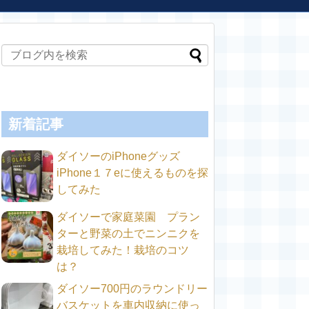
新着記事
ダイソーのiPhoneグッズ
iPhone１７eに使えるものを探
してみた
ダイソーで家庭菜園 プラン
ターと野菜の土でニンニクを
栽培してみた！栽培のコツ
は？
ダイソー700円のラウンドリー
バスケットを車内収納に使っ