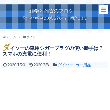
雑学と雑貨のブログ
役に立つ雑学と便利な雑貨をご紹介します
ホーム
ダイソー
ダ
イソーの車用シガープラグの使い勝手は？
スマホの充電に便利！
2020/1/20
2020/3/8
ダイソー
,
カー用品