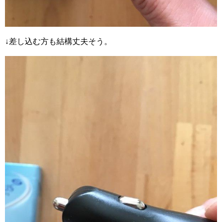
↓差し込む方も結構丈夫そう。