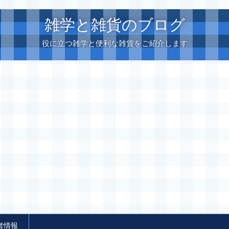
雑学と雑貨のブログ
役に立つ雑学と便利な雑貨をご紹介します
者情報