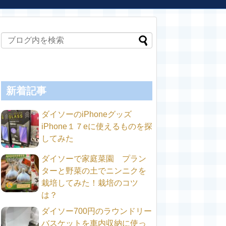
新着記事
ダイソーのiPhoneグッズ
iPhone１７eに使えるものを探
してみた
ダイソーで家庭菜園 プラン
ターと野菜の土でニンニクを
栽培してみた！栽培のコツ
は？
ダイソー700円のラウンドリー
バスケットを車内収納に使っ