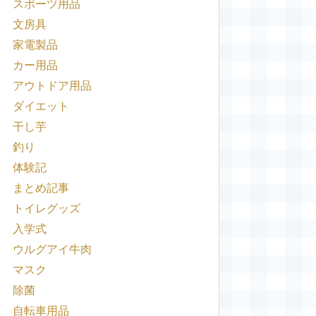
スポーツ用品
文房具
家電製品
カー用品
アウトドア用品
ダイエット
干し芋
釣り
体験記
まとめ記事
トイレグッズ
入学式
ウルグアイ牛肉
マスク
除菌
自転車用品