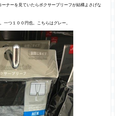
コーナーを見ていたらボクサーブリーフが結構よさげな
類。一つ１００円也。こちらはグレー。