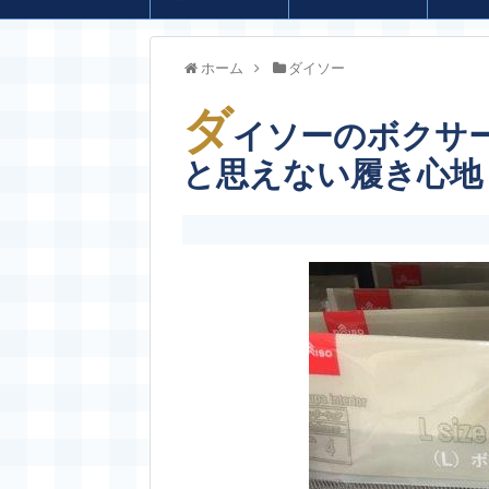
ホーム
ダイソー
ダ
イソーのボクサ
と思えない履き心地