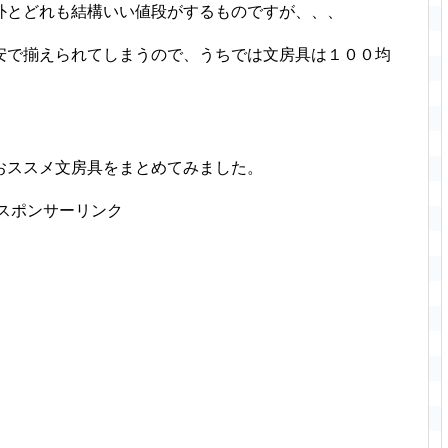
外とどれも結構いい値段がするものですが、、、
安で揃えられてしまうので、うちでは文房具は１００均
おススメ文房具をまとめてみました。
スポンサーリンク