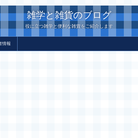
雑学と雑貨のブログ
役に立つ雑学と便利な雑貨をご紹介します
者情報