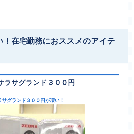
い！在宅勤務におススメのアイテ
サラサグランド３００円
ラサグランド３００円が凄い！