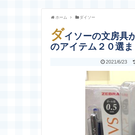
ホーム
ダイソー
ダ
イソーの文房具
のアイテム２０選ま
2021/6/23