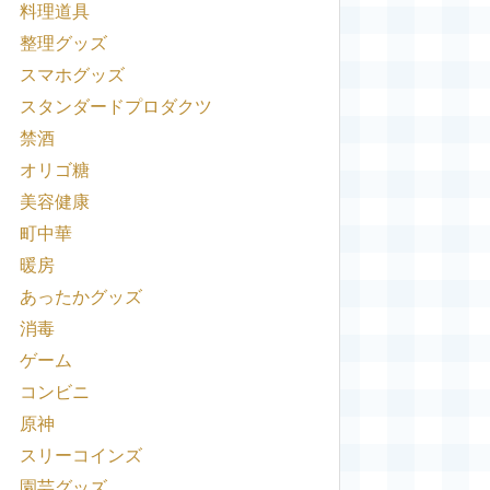
料理道具
整理グッズ
スマホグッズ
スタンダードプロダクツ
禁酒
オリゴ糖
美容健康
町中華
暖房
あったかグッズ
消毒
ゲーム
コンビニ
原神
スリーコインズ
園芸グッズ