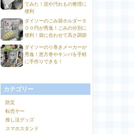
てみた！泥や汚れもの整理に
便利
ダイソーのごみ袋ホルダー５
００円が秀逸！ごみの分別に
便利！袋に合わせて高さ調節
ダイソーのり巻きメーカーが
秀逸！恵方巻やキンパを手軽
に手作りできる！
カテゴリー
防災
転売ヤー
推し活グッズ
スマホスタンド