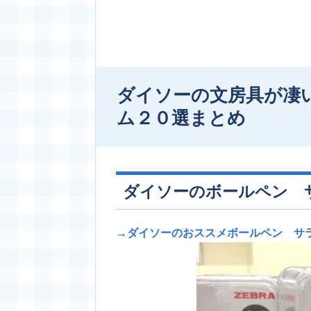
ダイソーの文房具が凄
ム２０選まとめ
ダイソーのボールペン 
→ダイソーのおススメボールペン サ