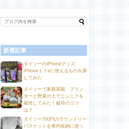
新着記事
ダイソーのiPhoneグッズ
iPhone１７eに使えるものを探
してみた
ダイソーで家庭菜園 プラン
ターと野菜の土でニンニクを
栽培してみた！栽培のコツ
は？
ダイソー700円のラウンドリー
バスケットを車内収納に使っ