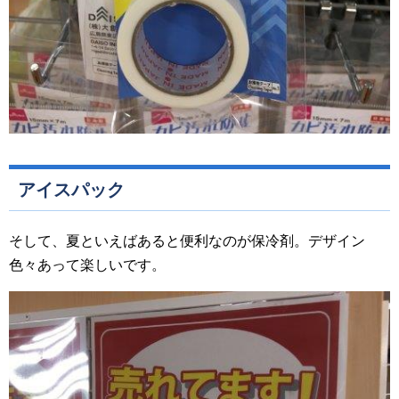
アイスパック
そして、夏といえばあると便利なのが保冷剤。デザイン
色々あって楽しいです。