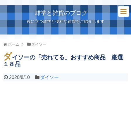
雑学と雑貨のブログ
役に立つ雑学と便利な雑貨をご紹介します
ホーム
ダイソー
ダ
イソーの「売れてる」おすすめ商品 厳選
１８品
2020/8/10
ダイソー