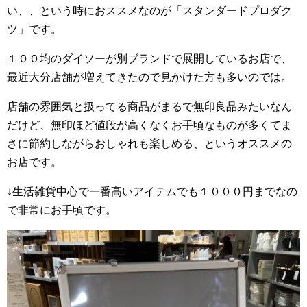
い、、という時におススメなのが「スタンダードプロダク
ツ」です。
１００均のダイソーが別ブランドで展開しているお店で、
最近大分店舗が増えてきたので見かけた方も多いのでは。
店舗の雰囲気と扱ってる商品がまるで無印良品みたいなん
だけど、無印ほど値段が高くなくお手頃なものが多くてま
さに節約しながらおしゃれも楽しめる、というオススメの
お店です。
↓生活雑貨中心で一番高いアイテムでも１０００円までなの
で非常にお手頃です。