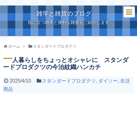
雑学と雑貨のブログ
役に立つ雑学と便利な雑貨をご紹介します
ホーム
スタンダードプロダクツ
一
人暮らしをちょっとオシャレに スタンダ
ードプロダクツの今治紋織ハンカチ
2025/4/10
スタンダードプロダクツ
,
ダイソー
,
生活
用品