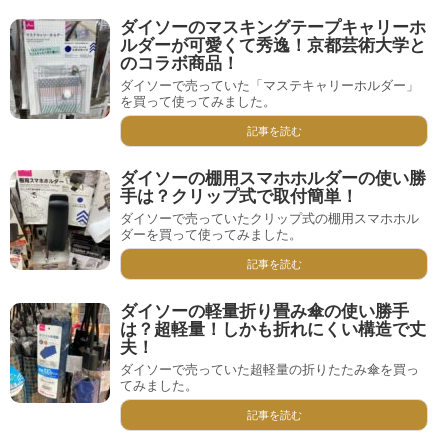
ダイソーのマスキングテープキャリーホ
ルダーが可愛くて秀逸！京都芸術大学と
のコラボ商品！
ダイソーで売っていた「マステキャリーホルダー」
を買って使ってみました。
記事を読む
ダイソーの棚用スマホホルダーの使い勝
手は？クリップ式で取付簡単！
ダイソーで売っていたクリップ式の棚用スマホホル
ダーを買って使ってみました。
記事を読む
ダイソーの軽量折り畳み傘の使い勝手
は？超軽量！しかも折れにくい構造で丈
夫！
ダイソーで売っていた超軽量の折りたたみ傘を買っ
てみました。
記事を読む