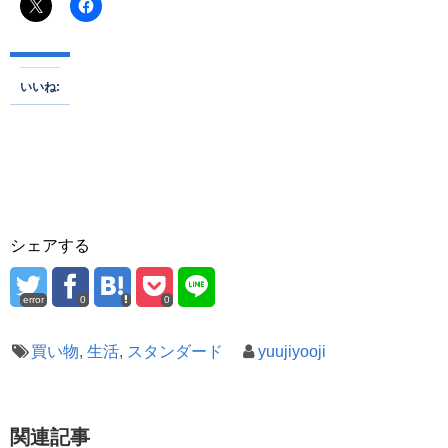
いいね:
シェアする
error
0
0
買い物
,
生活
,
スタンダード
yuujiyooji
関連記事