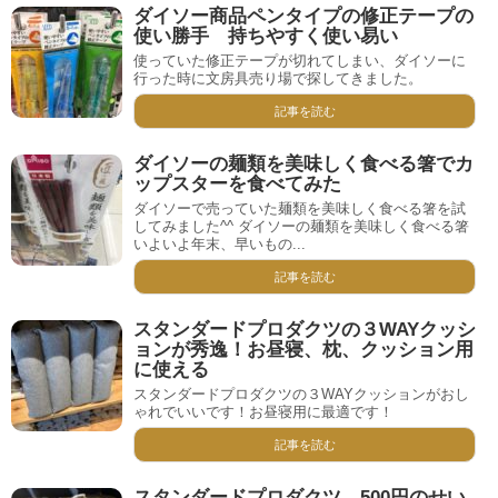
ダイソー商品ペンタイプの修正テープの
使い勝手 持ちやすく使い易い
使っていた修正テープが切れてしまい、ダイソーに
行った時に文房具売り場で探してきました。
記事を読む
ダイソーの麺類を美味しく食べる箸でカ
ップスターを食べてみた
ダイソーで売っていた麺類を美味しく食べる箸を試
してみました^^ ダイソーの麺類を美味しく食べる箸
いよいよ年末、早いもの...
記事を読む
スタンダードプロダクツの３WAYクッシ
ョンが秀逸！お昼寝、枕、クッション用
に使える
スタンダードプロダクツの３WAYクッションがおし
ゃれでいいです！お昼寝用に最適です！
記事を読む
スタンダードプロダクツ 500円のせい