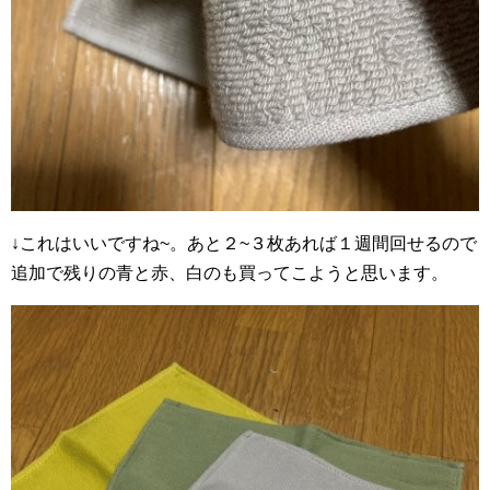
↓これはいいですね~。あと２~３枚あれば１週間回せるので
追加で残りの青と赤、白のも買ってこようと思います。