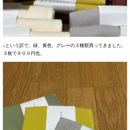
↓という訳で、緑、黄色、グレーの３種類買ってきました。
３枚で９００円也。