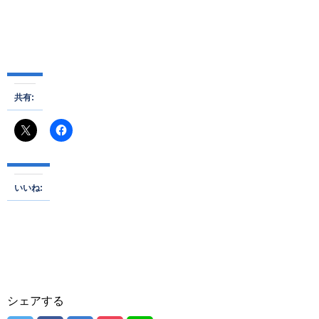
共有:
いいね:
シェアする