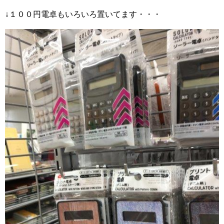
↓１００円電卓もいろいろ置いてます・・・