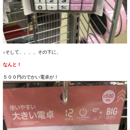
↓そして、、、、その下に、
なんと！
５００円のでかい電卓が！