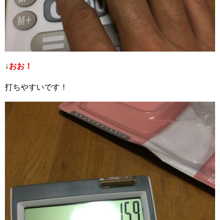
↓
おお！
打ちやすいです！