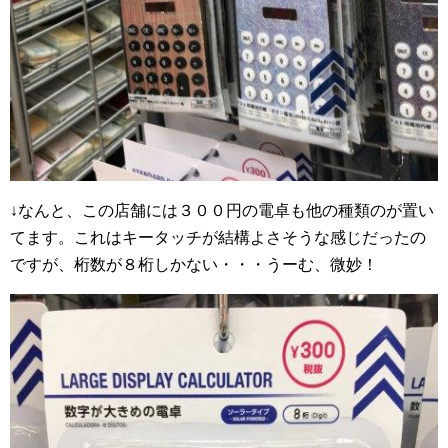
↓なんと、この店舗には３００円の電卓も他の種類のが置い
てます。これはキータッチが結構よさそうな感じだったの
ですが、桁数が８桁しかない・・・うーむ、微妙！