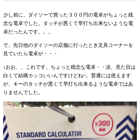
少し前に、ダイソーで買った３００円の電卓がちょっと残
念な電卓でした。タッチが悪くて早打ち出来ないような電
卓だったんです。。。
で、先日他のダイソーの店舗に行ったとき文具コーナーを
見ていたら電卓が・・・
↓おお、、これです。ちょっと残念な電卓・・涙。見た目は
白くて結構カッコいいんですけどね~。普通には使えます
が、キーのタッチが悪くて早打ち出来るような電卓ではあ
りませんでした。