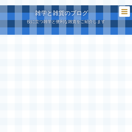
雑学と雑貨のブログ
役に立つ雑学と便利な雑貨をご紹介します