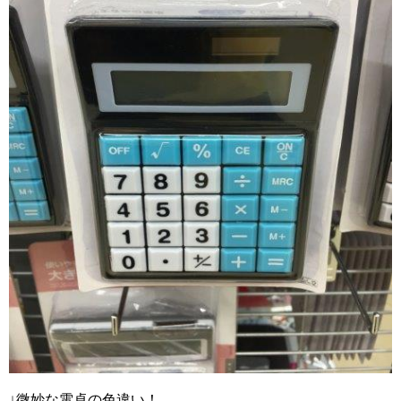
↓微妙な電卓の色違い！