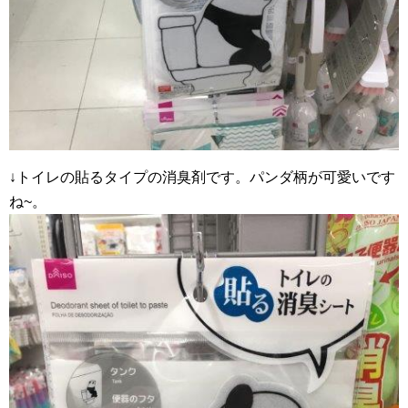
↓トイレの貼るタイプの消臭剤です。パンダ柄が可愛いです
ね~。