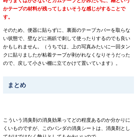
時うまくはがさないとガムテープとかみたいに、糊という
かテープの材料が残ってしまいそうな感じがすることで
す。
そのため、便器に貼らずに、裏面のテープカバーを取らな
い状態で、壁などに画鋲で刺して使ったりするのでも良い
かもしれません。（うちでは、上の写真みたいに一回タン
クに貼りましたが粘着テープが剥がれなくなりそうだった
ので、戻して小さい棚に立てかけて置いています）。
まとめ
こういう消臭剤の消臭効果ってどの程度あるのか分かりに
くいものですが、このパンダの消臭シートは、消臭剤とし
てだけではなく飾りとしてもかわいいので