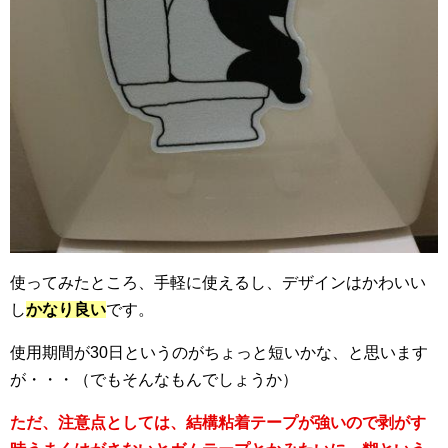
使ってみたところ、手軽に使えるし、デザインはかわいい
し
かなり良い
です。
使用期間が30日というのがちょっと短いかな、と思います
が・・・（でもそんなもんでしょうか）
ただ、注意点としては、結構粘着テープが強いので剥がす