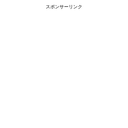
スポンサーリンク