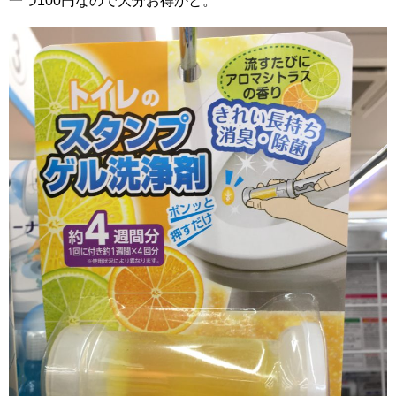
一つ100円なので大分お得かと。