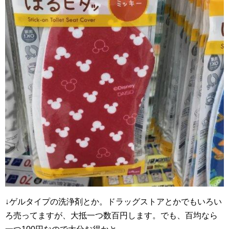
↓ゲルタイプの洗浄剤とか。ドラッグストアとかでもいろい
ろ売ってますが、大抵一つ数百円します。でも、百均なら