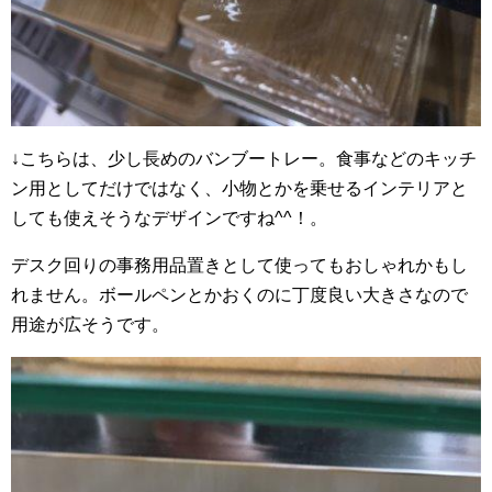
↓こちらは、少し長めのバンブートレー。食事などのキッチ
ン用としてだけではなく、小物とかを乗せるインテリアと
しても使えそうなデザインですね^^！。
デスク回りの事務用品置きとして使ってもおしゃれかもし
れません。ボールペンとかおくのに丁度良い大きさなので
用途が広そうです。