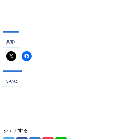
共有:
いいね:
シェアする