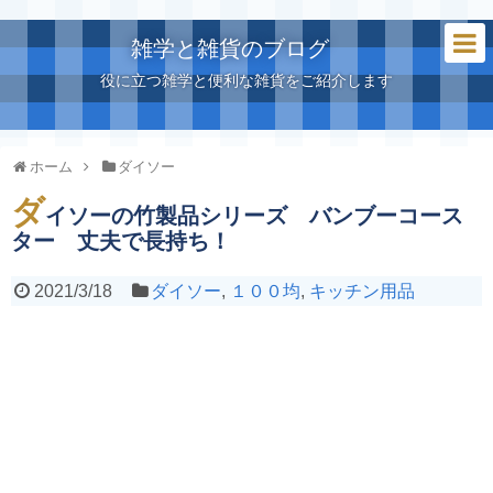
雑学と雑貨のブログ
役に立つ雑学と便利な雑貨をご紹介します
ホーム
ダイソー
ダ
イソーの竹製品シリーズ バンブーコース
ター 丈夫で長持ち！
2021/3/18
ダイソー
,
１００均
,
キッチン用品