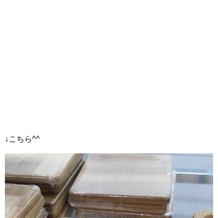
↓こちら^^