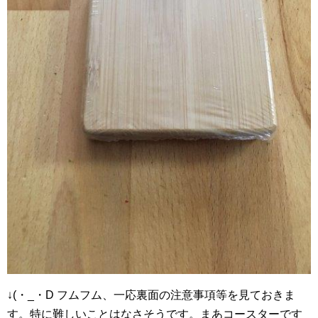
↓(・_・D フムフム、一応裏面の注意事項等を見ておきま
す。特に難しいことはなさそうです。まあコースターです