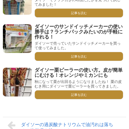
てみました！
記事を読む
ダイソーのサンドイッチメーカーの使い
勝手は？ランチパックみたいのが手軽に
作れる！
ダイソーで売っていたサンドイッチメーカーを買っ
て使ってみました。
記事を読む
ダイソー栗ピーラーの使い方。皮が簡単
にむける！オレンジやミカンにも
秋になって栗が出回るようになりましたね！ 栗の皮
むき用にダイソーで栗ピーラーを買ってきました。
記事を読む
ダイソーの過炭酸ナトリウムで油汚れは落ち