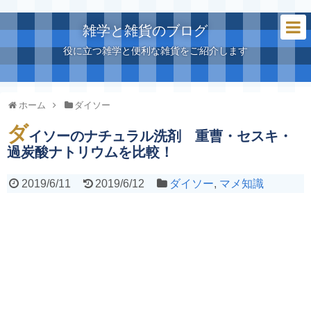
雑学と雑貨のブログ
役に立つ雑学と便利な雑貨をご紹介します
ホーム
ダイソー
ダ
イソーのナチュラル洗剤 重曹・セスキ・
過炭酸ナトリウムを比較！
2019/6/11
2019/6/12
ダイソー
,
マメ知識