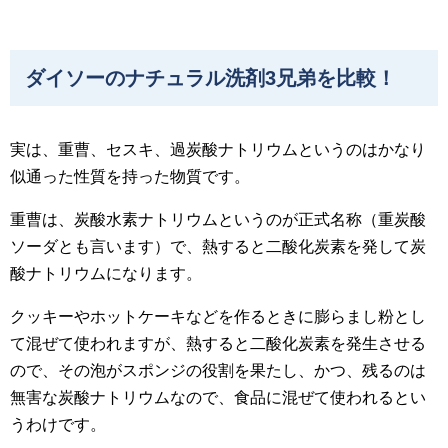
ダイソーのナチュラル洗剤3兄弟を比較！
実は、重曹、セスキ、過炭酸ナトリウムというのはかなり
似通った性質を持った物質です。
重曹は、炭酸水素ナトリウムというのが正式名称（重炭酸
ソーダとも言います）で、熱すると二酸化炭素を発して炭
酸ナトリウムになります。
クッキーやホットケーキなどを作るときに膨らまし粉とし
て混ぜて使われますが、熱すると二酸化炭素を発生させる
ので、その泡がスポンジの役割を果たし、かつ、残るのは
無害な炭酸ナトリウムなので、食品に混ぜて使われるとい
うわけです。