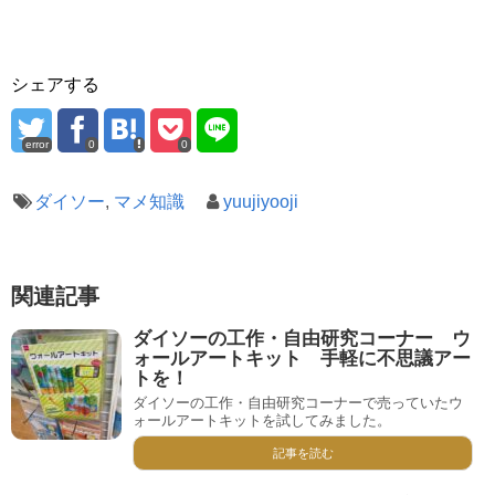
シェアする
error
0
0
ダイソー
,
マメ知識
yuujiyooji
関連記事
ダイソーの工作・自由研究コーナー ウ
ォールアートキット 手軽に不思議アー
トを！
ダイソーの工作・自由研究コーナーで売っていたウ
ォールアートキットを試してみました。
記事を読む