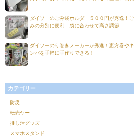
ダイソーのごみ袋ホルダー５００円が秀逸！ご
みの分別に便利！袋に合わせて高さ調節
ダイソーのり巻きメーカーが秀逸！恵方巻やキ
ンパを手軽に手作りできる！
カテゴリー
防災
転売ヤー
推し活グッズ
スマホスタンド