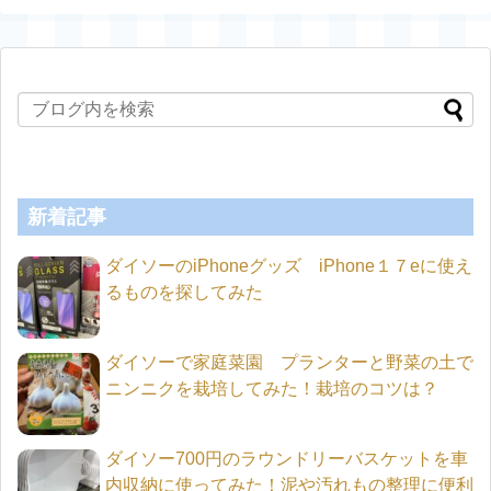
新着記事
ダイソーのiPhoneグッズ iPhone１７eに使え
るものを探してみた
ダイソーで家庭菜園 プランターと野菜の土で
ニンニクを栽培してみた！栽培のコツは？
ダイソー700円のラウンドリーバスケットを車
内収納に使ってみた！泥や汚れもの整理に便利