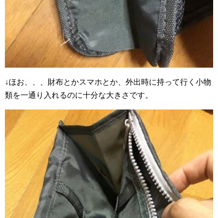
↓ほお、、、財布とかスマホとか、外出時に持って行く小物
類を一通り入れるのに十分な大きさです。