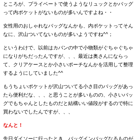
ところが、プライベートで使うようなリュックとかバッグ
って内ポケットがないものが多いんですよね・・
女性用のおしゃれなバッグなんかも、内ポケットってそん
なに、沢山ついてないものが多いようですね^^；
というわけで、以前はカバンの中で小物類がぐちゃぐちゃ
になりがちだったんですが、、、最近は奥さんにならっ
て、クリアケースとか小さいポーチなんかを活用して整理
するようにしていました^^
もうちょいポケットが沢山ついてる小さ目のバッグがあっ
たら便利だな、、、と思うことが多いものの、小さいバッ
グでもちゃんとしたものだと結構いい値段がするので特に
買わないでしたんですが、、、
なんと！
先日ダイソーに行ったとき、バッグインバッグなるものが