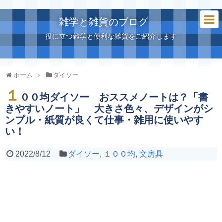
雑学と雑貨のブログ
役に立つ雑学と便利な雑貨をご紹介します
ホーム
ダイソー
１
００均ダイソー おススメノートは？「書
きやすいノート」 大きさ色々、デザインがシ
ンプル・紙質が良くて仕事・雑用に使いやす
い！
2022/8/12
ダイソー
,
１００均
,
文房具