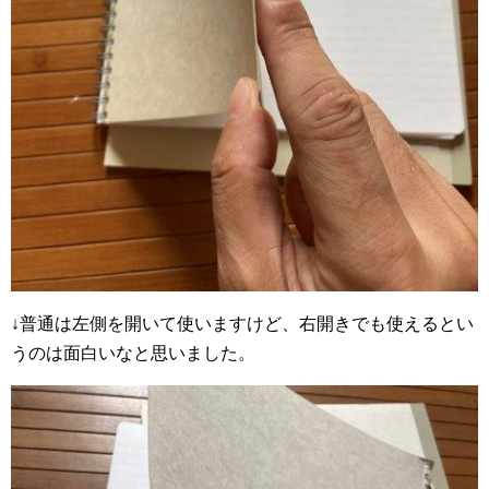
↓普通は左側を開いて使いますけど、右開きでも使えるとい
うのは面白いなと思いました。