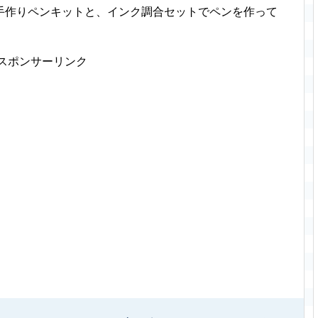
手作りペンキットと、インク調合セットでペンを作って
スポンサーリンク