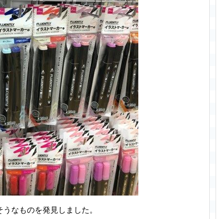
そうなものを発見しました。