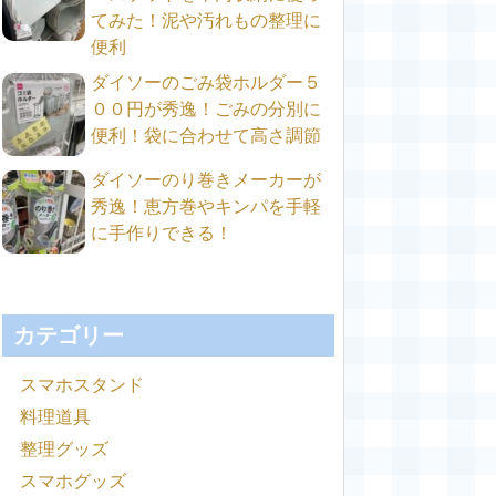
てみた！泥や汚れもの整理に
便利
ダイソーのごみ袋ホルダー５
００円が秀逸！ごみの分別に
便利！袋に合わせて高さ調節
ダイソーのり巻きメーカーが
秀逸！恵方巻やキンパを手軽
に手作りできる！
カテゴリー
スマホスタンド
料理道具
整理グッズ
スマホグッズ