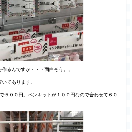
を作るんですか・・・面白そう。。
置いてあります。
で５００円。ペンキットが１００円なので合わせて６０