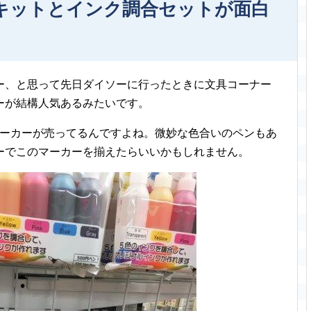
キットとインク調合セットが面白
ー、と思って先日ダイソーに行ったときに文具コーナー
ーが結構人気あるみたいです。
マーカーが売ってるんですよね。微妙な色合いのペンもあ
ーでこのマーカーを揃えたらいいかもしれません。