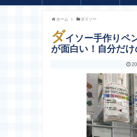
ホーム
ダイソー
ダ
イソー手作りペ
が面白い！自分だけ
20