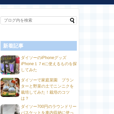
新着記事
ダイソーのiPhoneグッズ
iPhone１７eに使えるものを探
してみた
ダイソーで家庭菜園 プラン
ターと野菜の土でニンニクを
栽培してみた！栽培のコツ
は？
ダイソー700円のラウンドリー
バスケットを車内収納に使っ