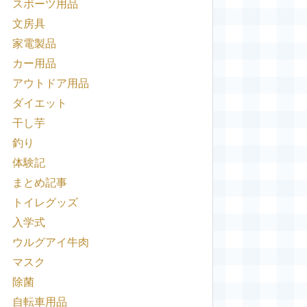
スポーツ用品
文房具
家電製品
カー用品
アウトドア用品
ダイエット
干し芋
釣り
体験記
まとめ記事
トイレグッズ
入学式
ウルグアイ牛肉
マスク
除菌
自転車用品