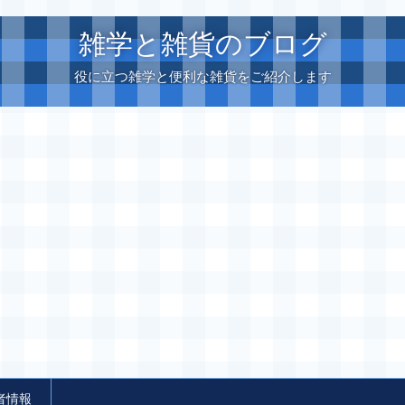
雑学と雑貨のブログ
役に立つ雑学と便利な雑貨をご紹介します
者情報