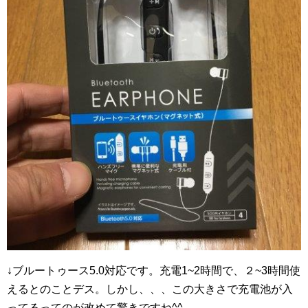
↓ブルートゥース5.0対応です。充電1~2時間で、２~3時間使
えるとのことデス。しかし、、、この大きさで充電池が入
ってるってのが改めて驚きですね^^