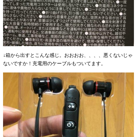
↓箱から出すとこんな感じ。おおおお、、、、悪くないじゃ
ないですか！充電用のケーブルもついてます。