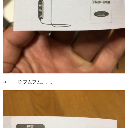
↓(・_・D フムフム。。。