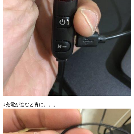
↓充電が進むと青に。。。