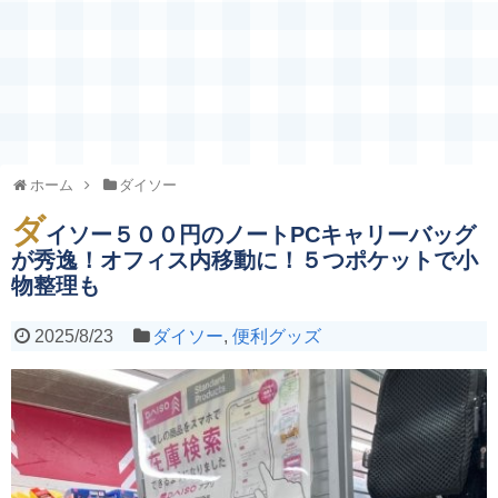
ホーム
ダイソー
ダ
イソー５００円のノートPCキャリーバッグ
が秀逸！オフィス内移動に！５つポケットで小
物整理も
2025/8/23
ダイソー
,
便利グッズ