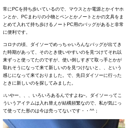
常にPCを持ち歩いているので、マウスとか電源とかイヤホ
ンとか、PCまわりの小物とペンとかノートとかの文具をま
とめて入れて持ち歩けるノートPC用のバッグがあると非常
に便利です。
コロナの頃、ダイソーでめっちゃいろんなバッグが出てき
た時期があって、そのとき使いやすいのを見つけてそれ以
来ずっと使ってたのですが、使い倒しすぎて取っ手とかが
取れそうになって来て新しいのを見つけないと、、という
感じになって来ておりました。で、先日ダイソーに行った
ときに新しいのを探してみました。
↓いやー、、、いろいろあるんですよね~。ダイソーってこ
ういうアイテムは入れ替えが結構頻繁なので、私が気にっ
て使ってた形のは今は売ってないです・・^^；