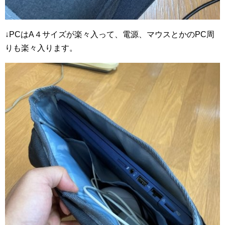
↓PCはA４サイズが楽々入って、電源、マウスとかのPC周
りも楽々入ります。