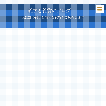
雑学と雑貨のブログ
役に立つ雑学と便利な雑貨をご紹介します