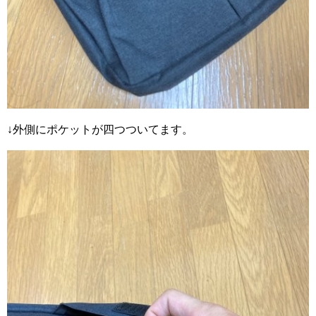
↓外側にポケットが四つついてます。