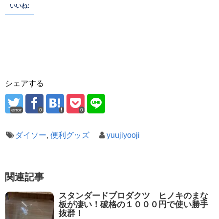
いいね:
シェアする
error
0
0
ダイソー
,
便利グッズ
yuujiyooji
関連記事
スタンダードプロダクツ ヒノキのまな
板が凄い！破格の１０００円で使い勝手
抜群！