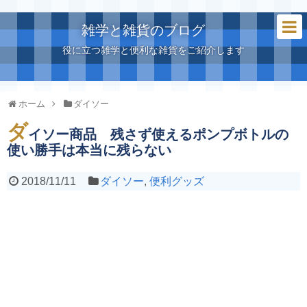
雑学と雑貨のブログ
役に立つ雑学と便利な雑貨をご紹介します
ホーム
ダイソー
ダ
イソー商品 残さず使えるポンプボトルの
使い勝手は本当に残らない
2018/11/11
ダイソー
,
便利グッズ