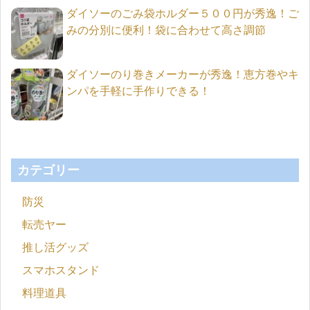
ダイソーのごみ袋ホルダー５００円が秀逸！ご
みの分別に便利！袋に合わせて高さ調節
ダイソーのり巻きメーカーが秀逸！恵方巻やキ
ンパを手軽に手作りできる！
カテゴリー
防災
転売ヤー
推し活グッズ
スマホスタンド
料理道具