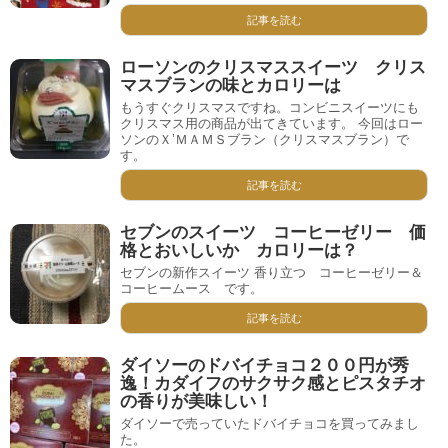
記事を読む
ローソンのクリスマススイーツ クリス
マスブランの味とカロリーは
もうすぐクリスマスですね。コンビニスイーツにも
クリスマス用の商品が出てきています。 今回はロー
ソンのＸ’ＭＡＭＳブラン（クリスマスブラン）で
す。
記事を読む
セブンのスイーツ コーヒーゼリー 価
格とおいしいか カロリーは？
セブンの新作スイーツ 香り立つ コーヒーゼリー＆
コーヒームース です。
記事を読む
ダイソーのドバイチョコ２００円が秀
逸！カダイフのサクサク感とピスタチオ
の香りが美味しい！
ダイソーで売っていたドバイチョコを買ってみまし
た。