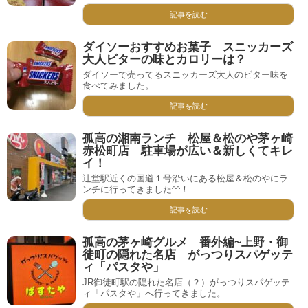
記事を読む
ダイソーおすすめお菓子 スニッカーズ
大人ビターの味とカロリーは？
ダイソーで売ってるスニッカーズ大人のビター味を
食べてみました。
記事を読む
孤高の湘南ランチ 松屋＆松のや茅ヶ崎
赤松町店 駐車場が広い＆新しくてキレ
イ！
辻堂駅近くの国道１号沿いにある松屋＆松のやにラ
ンチに行ってきました^^！
記事を読む
孤高の茅ヶ崎グルメ 番外編~上野・御
徒町の隠れた名店 がっつりスパゲッテ
ィ「パスタや」
JR御徒町駅の隠れた名店（？）がっつりスパゲッテ
ィ「パスタや」へ行ってきました。