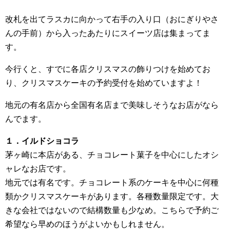
改札を出てラスカに向かって右手の入り口（おにぎりやさ
んの手前）から入ったあたりにスイーツ店は集まってま
す。
今行くと、すでに各店クリスマスの飾りつけを始めてお
り、クリスマスケーキの予約受付を始めていますよ！
地元の有名店から全国有名店まで美味しそうなお店がなら
んでます。
１．イルドショコラ
茅ヶ崎に本店がある、チョコレート菓子を中心にしたオシ
ャレなお店です。
地元では有名です。チョコレート系のケーキを中心に何種
類かクリスマスケーキがあります。各種数量限定です。大
きな会社ではないので結構数量も少なめ。こちらで予約ご
希望なら早めのほうがよいかもしれません。