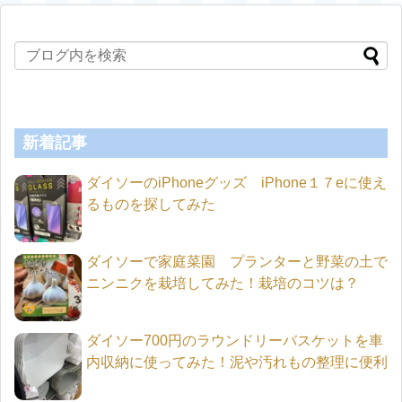
新着記事
ダイソーのiPhoneグッズ iPhone１７eに使え
るものを探してみた
ダイソーで家庭菜園 プランターと野菜の土で
ニンニクを栽培してみた！栽培のコツは？
ダイソー700円のラウンドリーバスケットを車
内収納に使ってみた！泥や汚れもの整理に便利