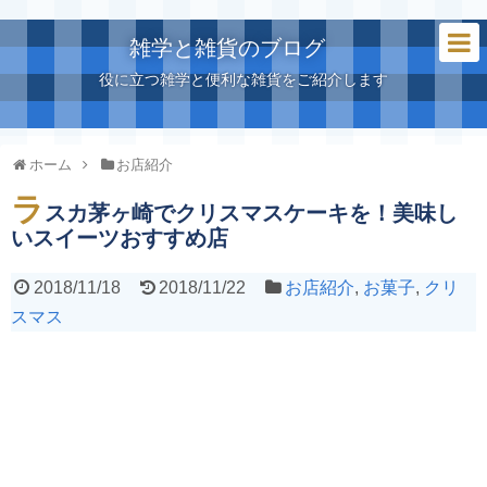
雑学と雑貨のブログ
役に立つ雑学と便利な雑貨をご紹介します
ホーム
お店紹介
ラ
スカ茅ヶ崎でクリスマスケーキを！美味し
いスイーツおすすめ店
2018/11/18
2018/11/22
お店紹介
,
お菓子
,
クリ
スマス