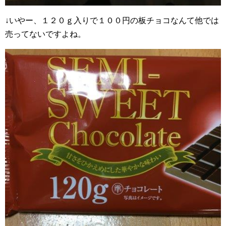
↓いやー、１２０ｇ入りで１００円の板チョコなんて他では
売ってないですよね。