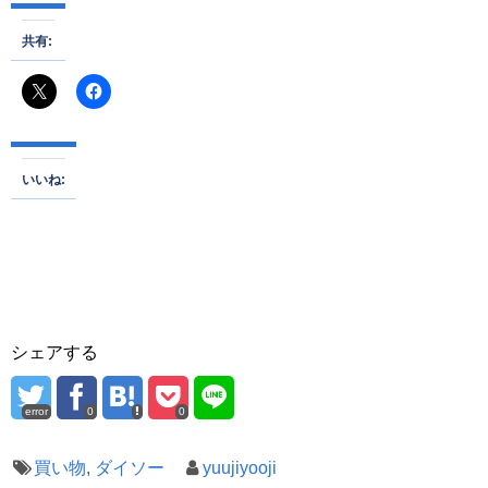
共有:
いいね:
シェアする
error
0
0
買い物
,
ダイソー
yuujiyooji