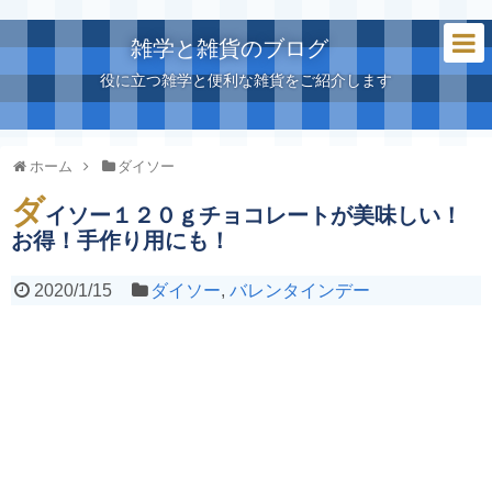
雑学と雑貨のブログ
役に立つ雑学と便利な雑貨をご紹介します
ホーム
ダイソー
ダ
イソー１２０ｇチョコレートが美味しい！
お得！手作り用にも！
2020/1/15
ダイソー
,
バレンタインデー