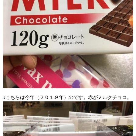
↓こちらは今年（２０１９年）のです。赤がミルクチョコ。