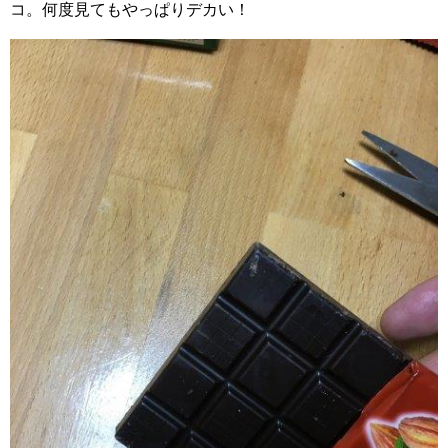
コ。何度見てもやっぱりデカい！