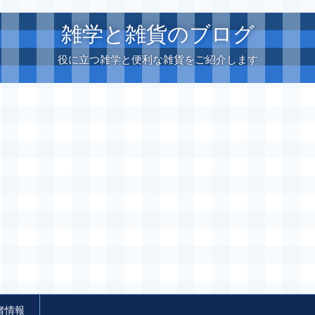
雑学と雑貨のブログ
役に立つ雑学と便利な雑貨をご紹介します
者情報