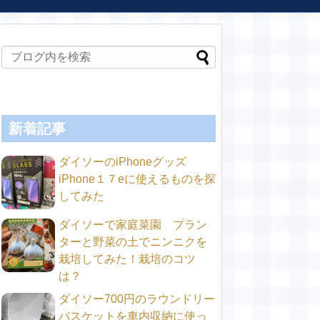
新着記事
ダイソーのiPhoneグッズ
iPhone１７eに使えるものを探
してみた
ダイソーで家庭菜園 プラン
ターと野菜の土でニンニクを
栽培してみた！栽培のコツ
は？
ダイソー700円のラウンドリー
バスケットを車内収納に使っ