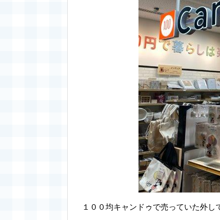
１００均キャンドゥで売っていた外し