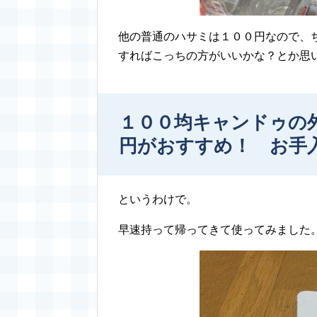
他の普通のハサミは１００円なので、
すればこっちの方がいいかな？とか思
１００均キャンドゥの外
円がおすすめ！ お手
というわけで。
早速持って帰ってきて使ってみました