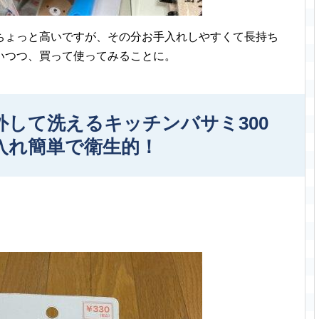
ちょっと高いですが、その分お手入れしやすくて長持ち
いつつ、買って使ってみることに。
して洗えるキッチンバサミ300
入れ簡単で衛生的！
。