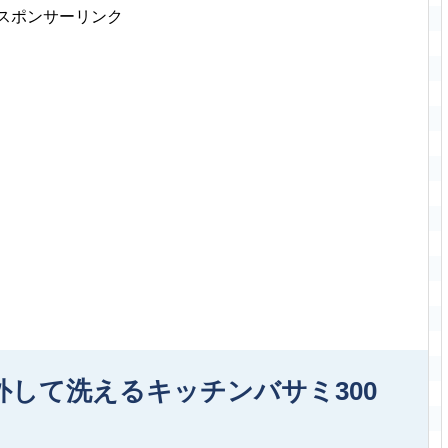
スポンサーリンク
して洗えるキッチンバサミ300