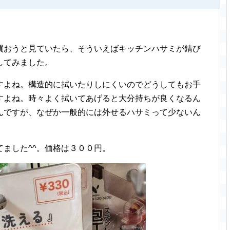
買おうと見ていたら、そういえばキッチンハサミが錆び
してみました。
すよね。構造的に拭いたりしにくいのでどうしてもお手
すよね。時々よく拭いてあげると大分持ちが良くなるん
んですが、なぜか一般的には外せるハサミって少ないん
ました^^。価格は３００円。