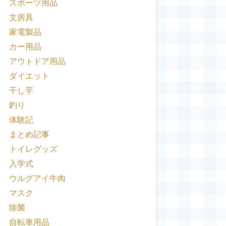
スポーツ用品
文房具
家電製品
カー用品
アウトドア用品
ダイエット
干し芋
釣り
体験記
まとめ記事
トイレグッズ
入学式
ウルグアイ牛肉
マスク
除菌
自転車用品