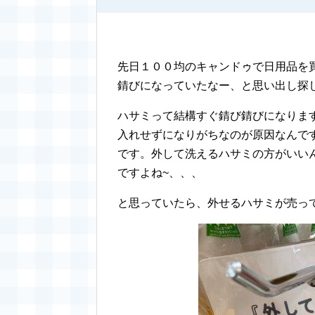
先日１００均のキャンドゥで日用品を
錆びになっていたなー、と思い出し探
ハサミって結構すぐ錆び錆びになりま
入れせずになりがちなのが原因なんで
です。外して洗えるハサミの方がいい
ですよね~、、、
と思っていたら、外せるハサミが売って