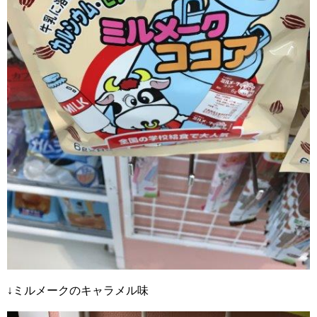
↓ミルメークのキャラメル味