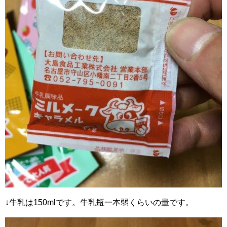
↓牛乳は150mlです。牛乳瓶一本弱くらいの量です。