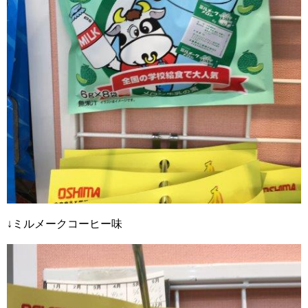
↓ミルメークコーヒー味