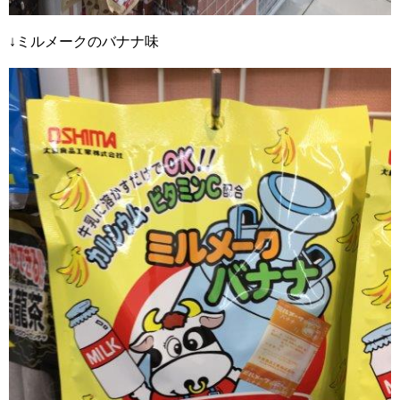
↓ミルメークのバナナ味