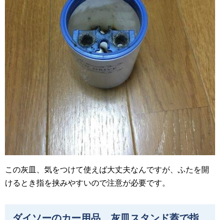
この灰皿、気をつけて使えば大丈夫なんですが、ふたを開
けるとき指を挟みやすいので注意が必要です。
ダイソーのカー用品 灰皿スタンド蓋で指