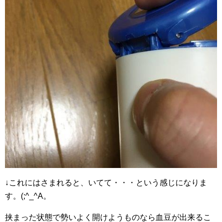
↓これにはさまれると、いてて・・・という感じになりま
す。(;^_^A。
挟まった状態で勢いよく開けようものなら血豆が出来るこ