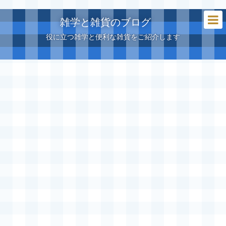
雑学と雑貨のブログ
役に立つ雑学と便利な雑貨をご紹介します