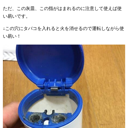
ただ、この灰皿、この指がはまれるのに注意して使えば使
い易いです。
↓この穴にタバコを入れると火を消せるので運転しながら使
い易い！