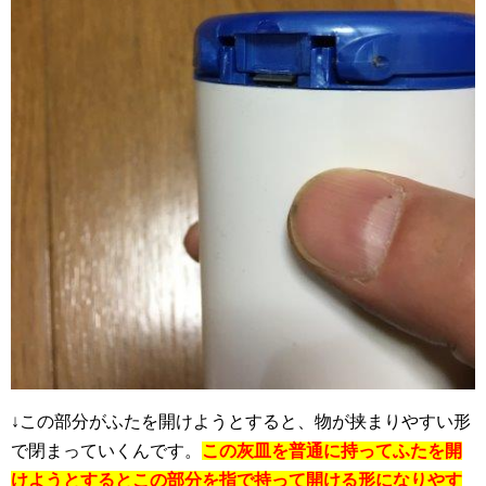
↓この部分がふたを開けようとすると、物が挟まりやすい形
で閉まっていくんです。
この灰皿を普通に持ってふたを開
けようとするとこの部分を指で持って開ける形になりやす