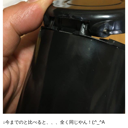
↓今までのと比べると、、、全く同じやん！(;^_^A