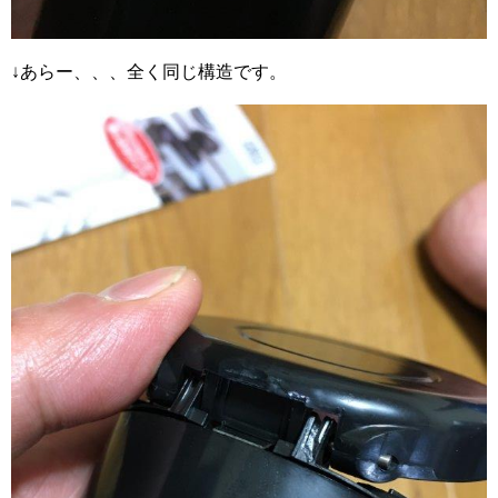
↓あらー、、、全く同じ構造です。