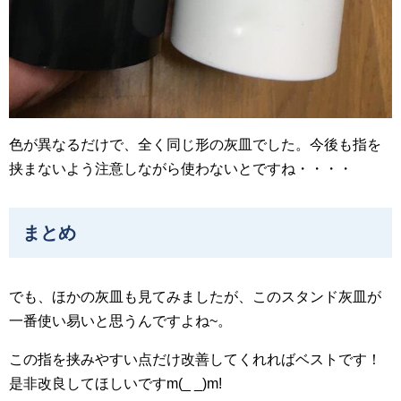
色が異なるだけで、全く同じ形の灰皿でした。今後も指を
挟まないよう注意しながら使わないとですね・・・・
まとめ
でも、ほかの灰皿も見てみましたが、このスタンド灰皿が
一番使い易いと思うんですよね~。
この指を挟みやすい点だけ改善してくれればベストです！
是非改良してほしいですm(_ _)m!