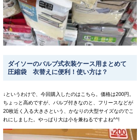
ダイソーのバルブ式衣装ケース用まとめて
圧縮袋 衣替えに便利！使い方は？
↓というわけで、今回購入したのはこちら。価格は200円。
ちょっと高めですが、バルブ付きなのと、フリースなどが
20枚近く入る大きさという、かなりの大型サイズなのでこ
れにしました。やっぱり大は小を兼ねるですよね^^!