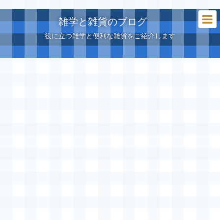
雑学と雑貨のブログ
役に立つ雑学と便利な雑貨をご紹介します