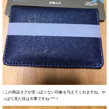
↓この商品タグが安っぽくない印象を与えてくれますね。や
っぱり見た目は大事ですね~^^！