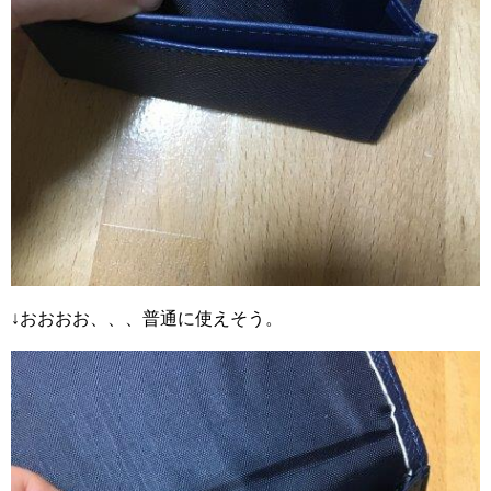
↓おおおお、、、普通に使えそう。