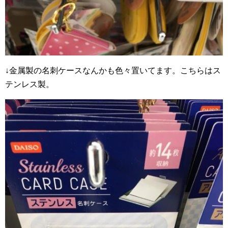
↓金属製の名刺ケースなんかも色々置いてます。こちらはス
テンレス製。