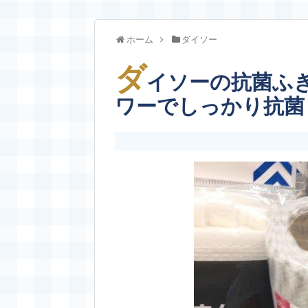
ホーム
ダイソー
ダ
イソーの抗菌ふ
ワーでしっかり抗菌