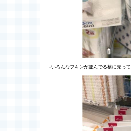
↓いろんなフキンが並んでる横に売っ