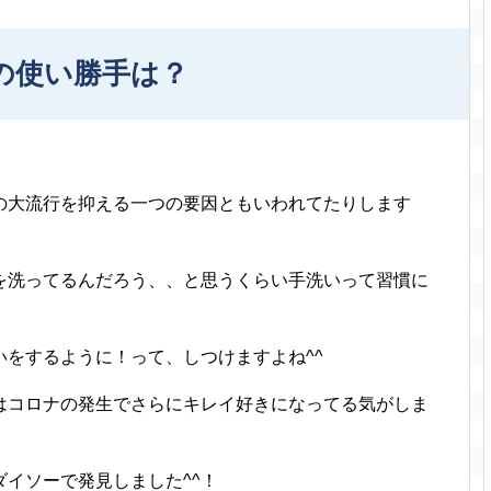
の使い勝手は？
の大流行を抑える一つの要因ともいわれてたりします
を洗ってるんだろう、、と思うくらい手洗いって習慣に
をするように！って、しつけますよね^^
はコロナの発生でさらにキレイ好きになってる気がしま
イソーで発見しました^^！