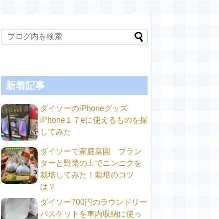
新着記事
ダイソーのiPhoneグッズ
iPhone１７eに使えるものを探
してみた
ダイソーで家庭菜園 プラン
ターと野菜の土でニンニクを
栽培してみた！栽培のコツ
は？
ダイソー700円のラウンドリー
バスケットを車内収納に使っ