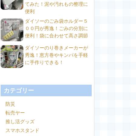
てみた！泥や汚れもの整理に
便利
ダイソーのごみ袋ホルダー５
００円が秀逸！ごみの分別に
便利！袋に合わせて高さ調節
ダイソーのり巻きメーカーが
秀逸！恵方巻やキンパを手軽
に手作りできる！
カテゴリー
防災
転売ヤー
推し活グッズ
スマホスタンド