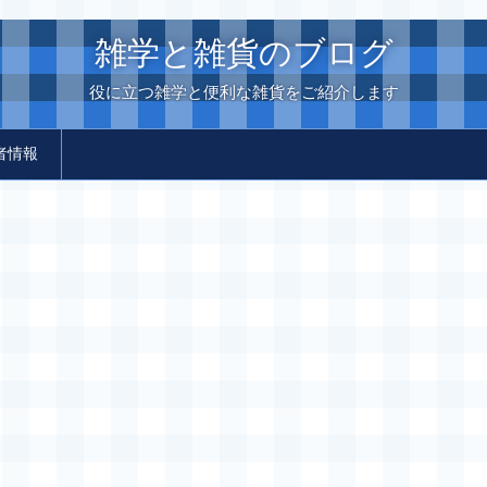
雑学と雑貨のブログ
役に立つ雑学と便利な雑貨をご紹介します
者情報