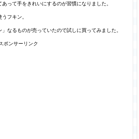
てあって手をきれいにするのが習慣になりました。
使うフキン。
ン」なるものが売っていたので試しに買ってみました。
スポンサーリンク