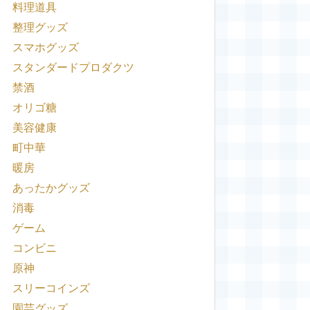
料理道具
整理グッズ
スマホグッズ
スタンダードプロダクツ
禁酒
オリゴ糖
美容健康
町中華
暖房
あったかグッズ
消毒
ゲーム
コンビニ
原神
スリーコインズ
園芸グッズ